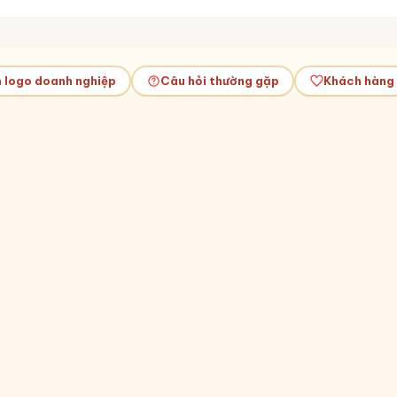
n logo doanh nghiệp
Câu hỏi thường gặp
Khách hàng