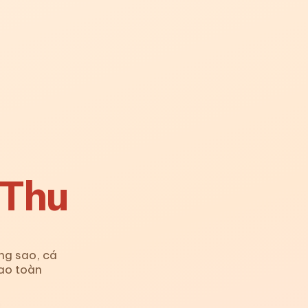
 Thu
ng sao, cá
iao toàn