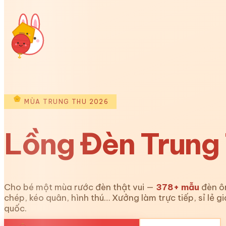
MÙA TRUNG THU 2026
Lồng Đèn Trung
Cho bé một mùa rước đèn thật vui —
378
+ mẫu
đèn ô
chép, kéo quân, hình thú… Xưởng làm trực tiếp, sỉ lẻ g
quốc.