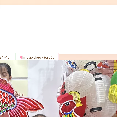
 24–48h
In logo theo yêu cầu