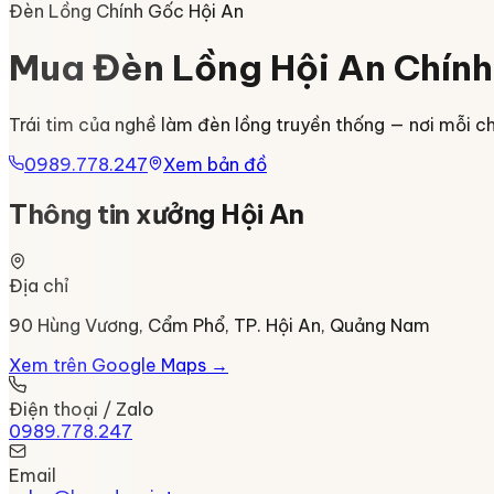
Đèn Lồng Chính Gốc Hội An
Mua Đèn Lồng Hội An Chính
Trái tim của nghề làm đèn lồng truyền thống — nơi mỗi ch
0989.778.247
Xem bản đồ
Thông tin xưởng Hội An
Địa chỉ
90 Hùng Vương, Cẩm Phổ, TP. Hội An, Quảng Nam
Xem trên Google Maps →
Điện thoại / Zalo
0989.778.247
Email