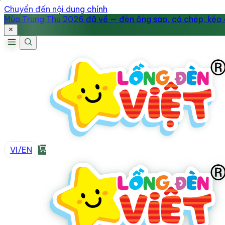
Chuyển đến nội dung chính
Mùa Trung Thu 2026 đã về — đèn ông sao, cá chép, kéo q
VI
/
EN