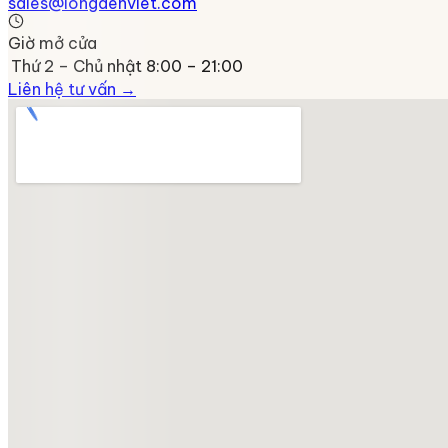
sales@longdenviet.com
Giờ mở cửa
Thứ 2 – Chủ nhật
8:00 – 21:00
Liên hệ tư vấn →