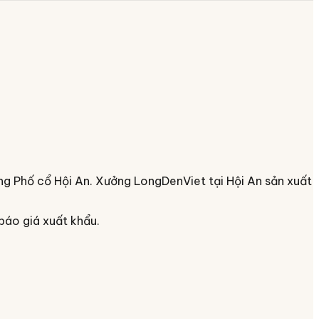
g Phố cổ Hội An. Xưởng LongDenViet tại Hội An sản xuất
báo giá xuất khẩu.