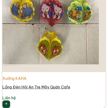
longdenviet.com
Xưởng KAHA
Lồng Đèn Hội An Tre Mây Quán Cafe
Liên hệ