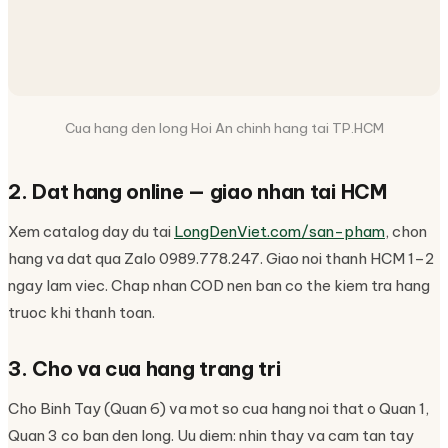
Cua hang den long Hoi An chinh hang tai TP.HCM
2. Dat hang online — giao nhan tai HCM
Xem catalog day du tai
LongDenViet.com/san-pham
, chon
hang va dat qua Zalo 0989.778.247. Giao noi thanh HCM 1–2
ngay lam viec. Chap nhan COD nen ban co the kiem tra hang
truoc khi thanh toan.
3. Cho va cua hang trang tri
Cho Binh Tay (Quan 6) va mot so cua hang noi that o Quan 1,
Quan 3 co ban den long. Uu diem: nhin thay va cam tan tay