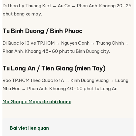
Di theo Ly Thuong Kiet → Au Co → Phan Anh. Khoang 20–25
phut bang xe may.
Tu Binh Duong / Binh Phuoc
Di Quoc lo 13 ve TP.HCM → Nguyen Oanh → Truong Chinh →
Phan Anh. Khoang 45–60 phut tu Binh Duong city.
Tu Long An / Tien Giang (mien Tay)
Vao TP.HCM theo Quoc lo 1A → Kinh Duong Vuong → Luong
Nhu Hoc → Phan Anh. Khoang 40–50 phut tu Long An.
Mo Google Maps de chi duong
Bai viet lien quan