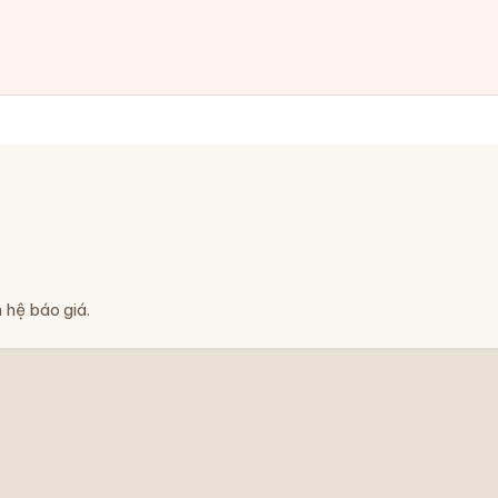
 hệ báo giá.