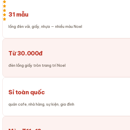
31 mẫu
lồng đèn vải, giấy, nhựa — nhiều màu Noel
Từ 30.000đ
đèn lồng giấy tròn trang trí Noel
Sỉ toàn quốc
quán cafe, nhà hàng, sự kiện, gia đình