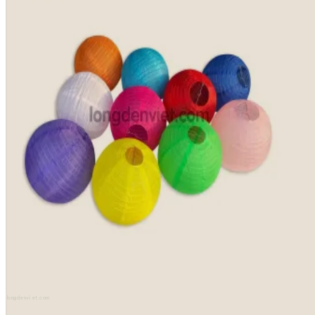
longdenviet.com