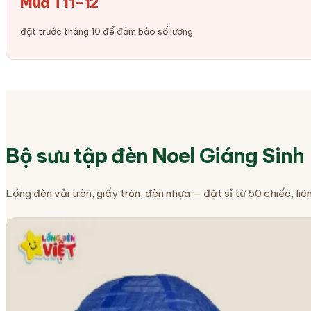
Mùa T11–12
đặt trước tháng 10 để đảm bảo số lượng
Bộ sưu tập đèn Noel Giáng Sinh
Lồng đèn vải tròn, giấy tròn, đèn nhựa — đặt sỉ từ 50 chiếc, liên