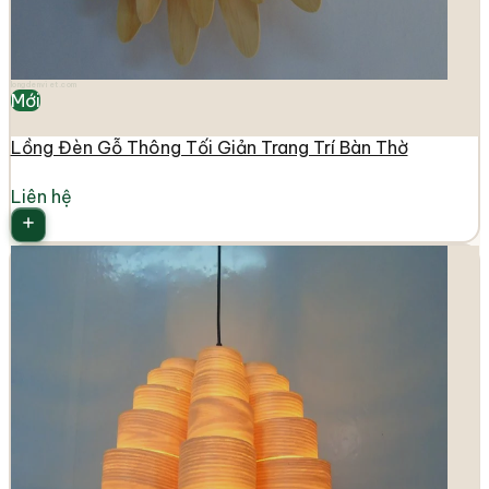
longdenviet.com
Mới
Lồng Đèn Gỗ Thông Tối Giản Trang Trí Bàn Thờ
Liên hệ