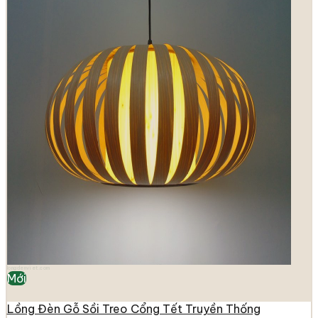
longdenviet.com
Mới
Lồng Đèn Gỗ Sồi Treo Cổng Tết Truyền Thống