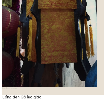
longdenviet.com
Lồng đèn Gỗ lục giác