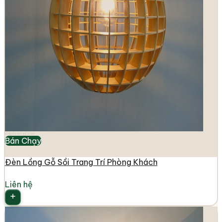
longdenviet.com
Bán Chạy
Đèn Lồng Gỗ Sồi Trang Trí Phòng Khách
Liên hệ