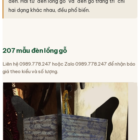
đèn. Hai từ "đèn lồng gỗ" và "đèn gỗ trang trí" chỉ
hai dạng khác nhau, đều phổ biến.
207 mẫu đèn lồng gỗ
Liên hệ 0989.778.247 hoặc Zalo 0989.778.247 để nhận báo
giá theo kiểu và số lượng.