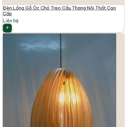
Đèn Lồng Gỗ Óc Chó Treo Cầu Thang Nội Thất Cao
Cấp
Liên hệ