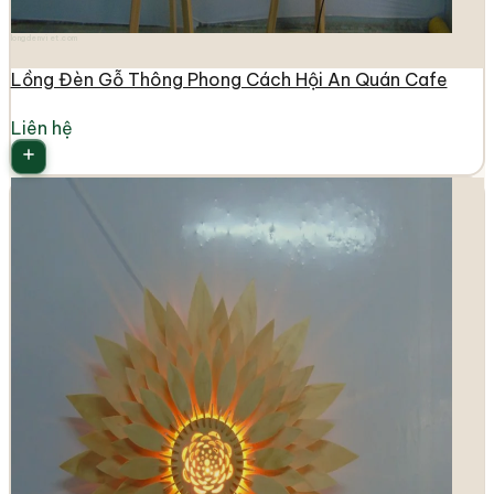
longdenviet.com
Lồng Đèn Gỗ Thông Phong Cách Hội An Quán Cafe
Liên hệ