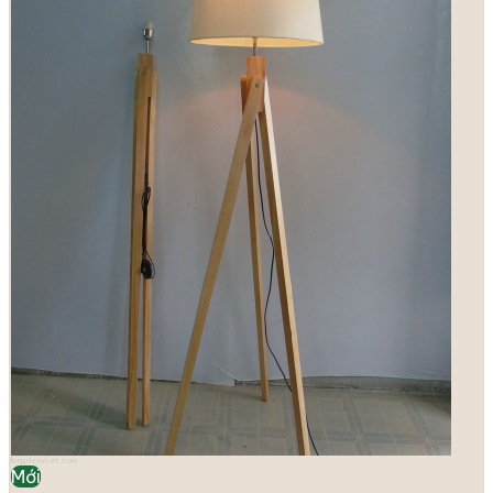
longdenviet.com
Mới