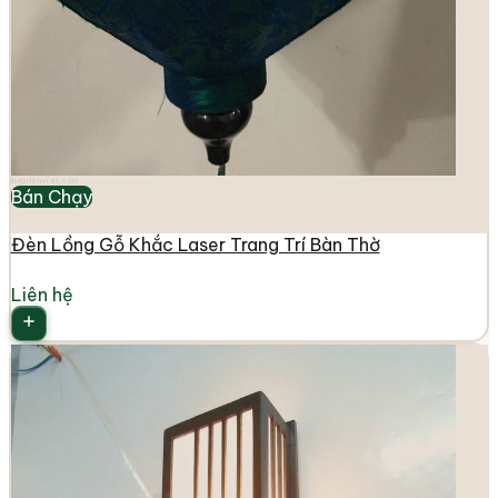
longdenviet.com
Bán Chạy
Đèn Lồng Gỗ Khắc Laser Trang Trí Bàn Thờ
Liên hệ