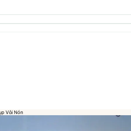
ụp Vải Nón