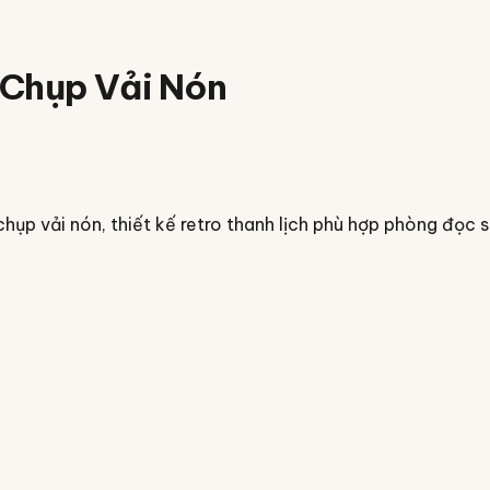
 Chụp Vải Nón
chụp vải nón, thiết kế retro thanh lịch phù hợp phòng đọc