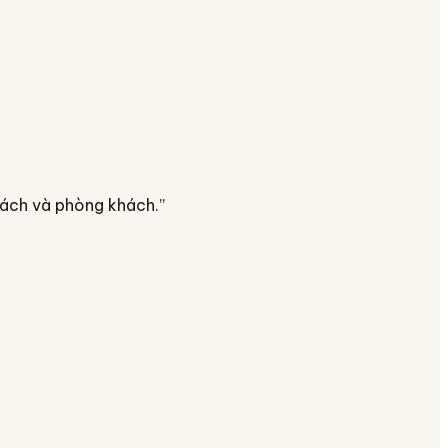
 sách và phòng khách.
”