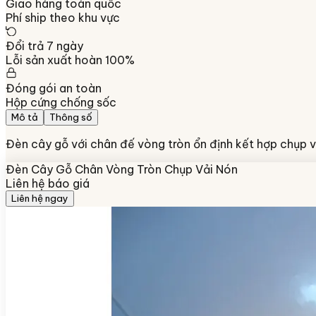
Giao hàng toàn quốc
Phí ship theo khu vực
Đổi trả 7 ngày
Lỗi sản xuất hoàn 100%
Đóng gói an toàn
Hộp cứng chống sốc
Mô tả
Thông số
Đèn cây gỗ với chân đế vòng tròn ổn định kết hợp chụp v
Đèn Cây Gỗ Chân Vòng Tròn Chụp Vải Nón
Liên hệ báo giá
Liên hệ ngay