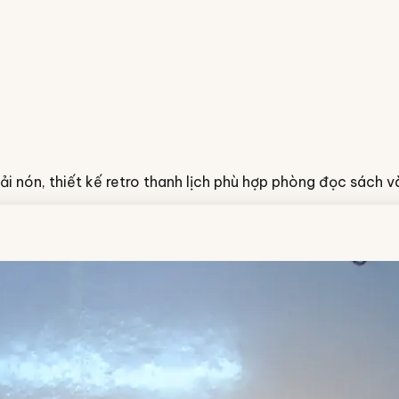
ải nón, thiết kế retro thanh lịch phù hợp phòng đọc sách 