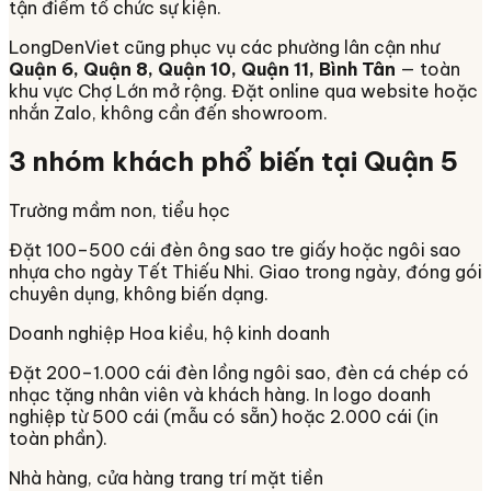
tận điểm tổ chức sự kiện.
LongDenViet cũng phục vụ các phường lân cận như
Quận 6, Quận 8, Quận 10, Quận 11, Bình Tân
— toàn
khu vực Chợ Lớn mở rộng. Đặt online qua website hoặc
nhắn Zalo, không cần đến showroom.
3 nhóm khách phổ biến tại
Quận 5
Trường mầm non, tiểu học
Đặt 100–500 cái đèn ông sao tre giấy hoặc ngôi sao
nhựa cho ngày Tết Thiếu Nhi. Giao trong ngày, đóng gói
chuyên dụng, không biến dạng.
Doanh nghiệp Hoa kiều, hộ kinh doanh
Đặt 200–1.000 cái đèn lồng ngôi sao, đèn cá chép có
nhạc tặng nhân viên và khách hàng. In logo doanh
nghiệp từ 500 cái (mẫu có sẵn) hoặc 2.000 cái (in
toàn phần).
Nhà hàng, cửa hàng trang trí mặt tiền