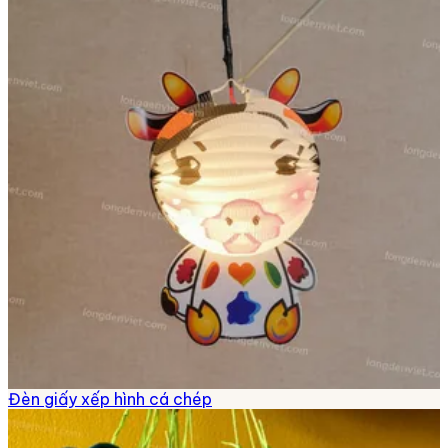
Đèn giấy xếp hình cá chép