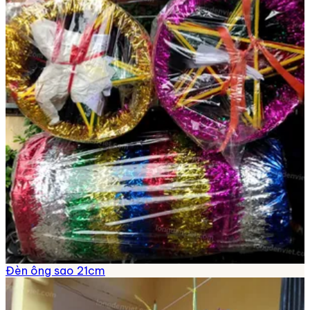
Đèn ông sao 21cm