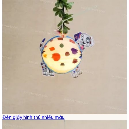
Đèn giấy hình thú nhiều màu