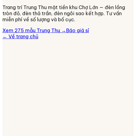
Trang trí Trung Thu mặt tiền khu Chợ Lớn — đèn lồng
tròn đỏ, đèn thả trần, đèn ngôi sao kết hợp. Tư vấn
miễn phí về số lượng và bố cục.
Xem 275 mẫu Trung Thu →
Báo giá sỉ
← Về trang chủ