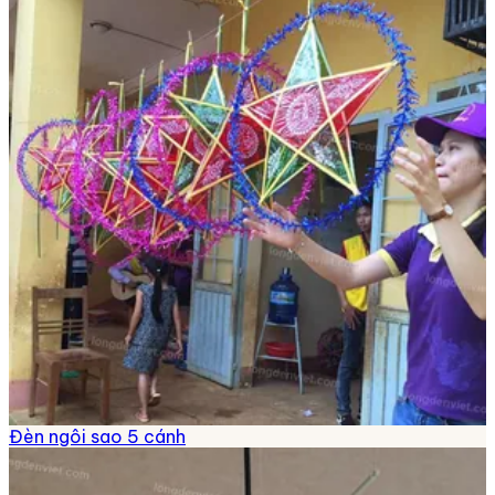
Đèn ngôi sao 5 cánh