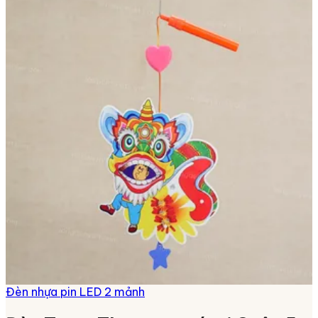
Đèn nhựa pin LED 2 mảnh