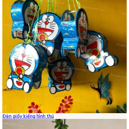
Đèn giấy kiếng hình thú