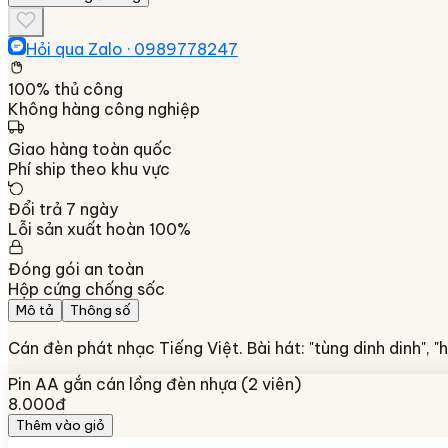
Hỏi qua Zalo ·
0989778247
100% thủ công
Không hàng công nghiệp
Giao hàng toàn quốc
Phí ship theo khu vực
Đổi trả 7 ngày
Lỗi sản xuất hoàn 100%
Đóng gói an toàn
Hộp cứng chống sốc
Mô tả
Thông số
Cán đèn phát nhạc Tiếng Việt. Bài hát: "tùng dinh dinh", "
Pin AA gắn cán lồng đèn nhựa (2 viên)
8.000đ
Thêm vào giỏ