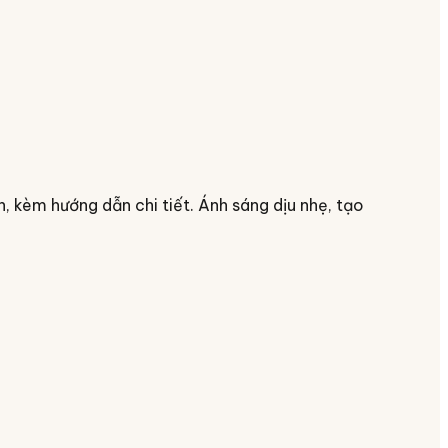
, kèm hướng dẫn chi tiết. Ánh sáng dịu nhẹ, tạo