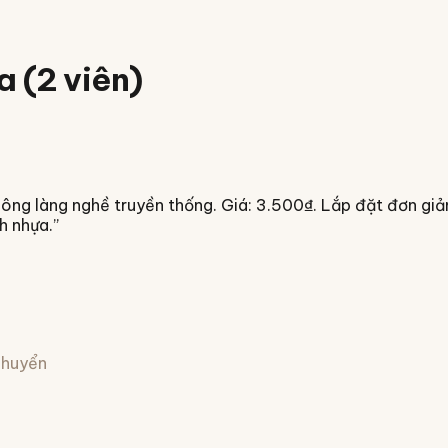
a (2 viên)
ông làng nghề truyền thống. Giá: 3.500₫. Lắp đặt đơn giản
h nhựa.
”
 chuyển