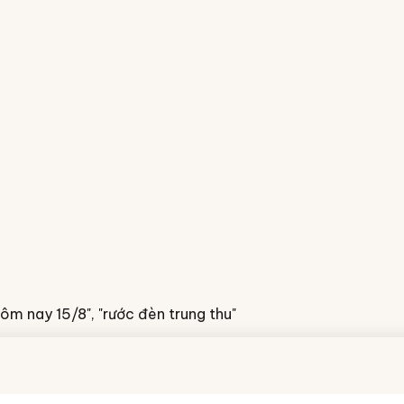
hôm nay 15/8", "rước đèn trung thu"