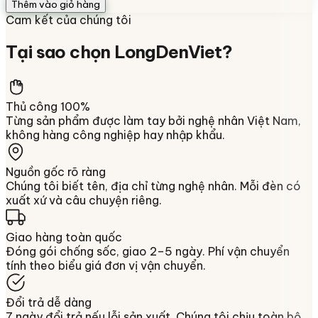
Thêm vào giỏ hàng
Cam kết của chúng tôi
Tại sao chọn
LongDenViet
?
Thủ công 100%
Từng sản phẩm được làm tay bởi nghệ nhân Việt Nam,
không hàng công nghiệp hay nhập khẩu.
Nguồn gốc rõ ràng
Chúng tôi biết tên, địa chỉ từng nghệ nhân. Mỗi đèn có
xuất xứ và câu chuyện riêng.
Giao hàng toàn quốc
Đóng gói chống sốc, giao 2–5 ngày. Phí vận chuyển
tính theo biểu giá đơn vị vận chuyển.
Đổi trả dễ dàng
7 ngày đổi trả nếu lỗi sản xuất. Chúng tôi chịu toàn bộ