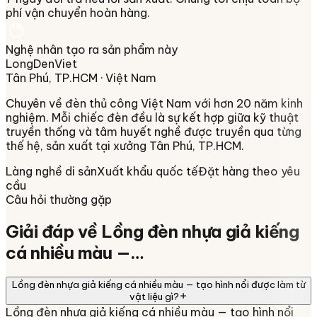
phí vận chuyển hoàn hàng.
Nghệ nhân tạo ra sản phẩm này
LongDenViet
Tân Phú, TP.HCM
· Việt Nam
Chuyên về
đèn thủ công Việt Nam
với hơn 20 năm kinh
nghiệm. Mỗi chiếc đèn đều là sự kết hợp giữa kỹ thuật
truyền thống và tâm huyết nghề được truyền qua từng
thế hệ, sản xuất tại xưởng
Tân Phú, TP.HCM
.
Làng nghề di sản
Xuất khẩu quốc tế
Đặt hàng theo yêu
cầu
Câu hỏi thường gặp
Giải đáp về
Lồng đèn nhựa giả kiếng
cá nhiều màu —…
Lồng đèn nhựa giả kiếng cá nhiều màu — tạo hình nổi được làm từ
vật liệu gì?
Lồng đèn nhựa giả kiếng cá nhiều màu — tạo hình nổi