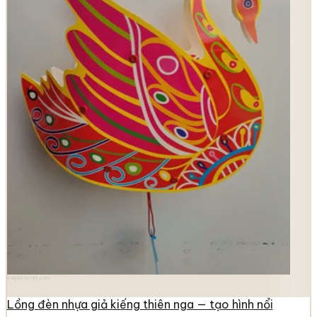
longdenviet.com
Lồng đèn nhựa giả kiếng thiên nga — tạo hình nổi