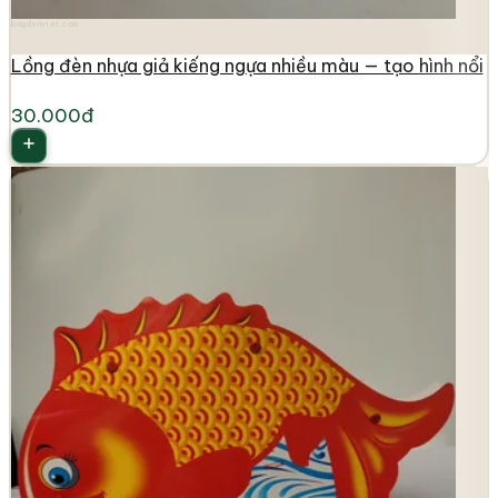
longdenviet.com
Lồng đèn nhựa giả kiếng ngựa nhiều màu — tạo hình nổi
30.000đ