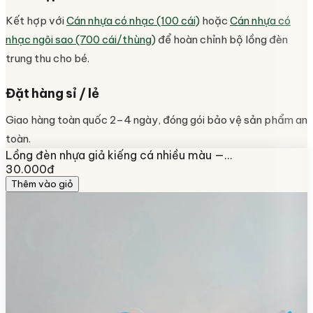
Kết hợp với
Cán nhựa có nhạc (100 cái)
hoặc
Cán nhựa có
nhạc ngôi sao (700 cái/thùng)
để hoàn chỉnh bộ lồng đèn
trung thu cho bé.
Đặt hàng sỉ / lẻ
Giao hàng toàn quốc 2–4 ngày, đóng gói bảo vệ sản phẩm an
toàn.
Lồng đèn nhựa giả kiếng cá nhiều màu —…
30.000đ
Thêm vào giỏ