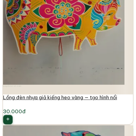
longdenviet.com
Lồng đèn nhựa giả kiếng heo vàng — tạo hình nổi
30.000đ