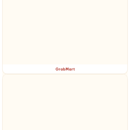
GrabMart