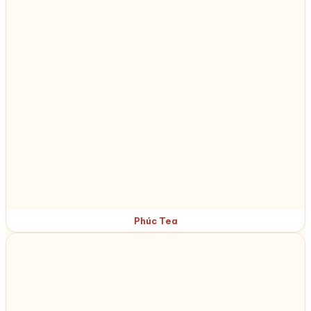
Phúc Tea