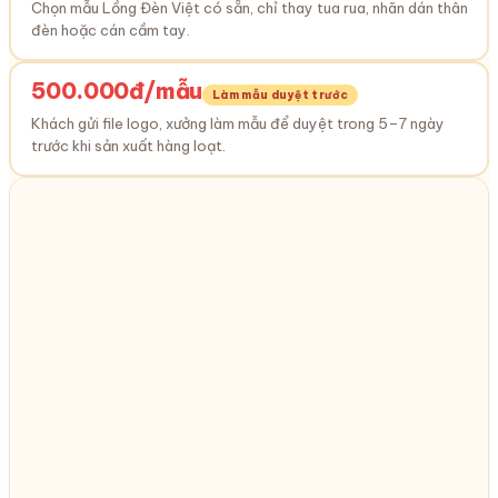
Chọn mẫu Lồng Đèn Việt có sẵn, chỉ thay tua rua, nhãn dán thân
đèn hoặc cán cầm tay.
500.000đ/mẫu
Làm mẫu duyệt trước
Khách gửi file logo, xưởng làm mẫu để duyệt trong 5–7 ngày
trước khi sản xuất hàng loạt.