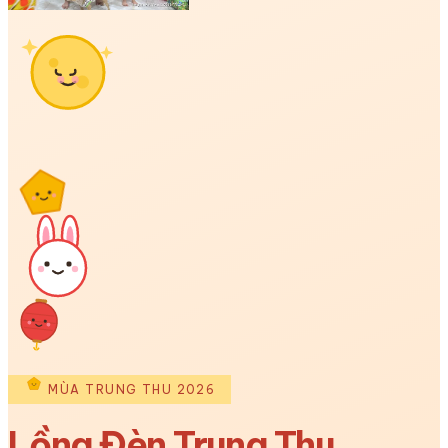
MÙA TRUNG THU 2026
Lồng Đèn Trung Thu