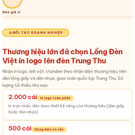
Báo giá sỉ
ĐỐI TÁC DOANH NGHIỆP
Thương hiệu lớn đã chọn Lồng Đèn
Việt in logo lên đèn Trung Thu
Nhận in logo, linh vật, standee theo nhận diện thương hiệu trên
đèn lồng giấy và đèn nhựa, giao toàn quốc kịp Trung Thu. Số
lượng tối thiểu như sau:
2.000 cái
In logo toàn phần
In trọn chiếc đèn theo thiết kế riêng của thương hiệu (đèn giấy
hoặc đèn nhựa).
500 cái
Dùng mẫu có sẵn