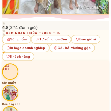
4.8
(
374
đánh giá)
XEM NHANH MÙA TRUNG THU
Sản phẩm
Tư vấn chọn đèn
Báo giá sỉ
In logo doanh nghiệp
Câu hỏi thường gặp
Khách hàng
Sản phẩm
Đèn ông sao