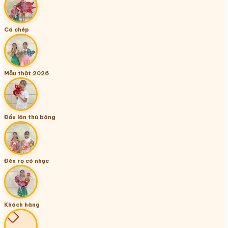
Cá chép
Mẫu thật 2026
Đầu lân thú bông
Đèn rọ có nhạc
Khách hàng