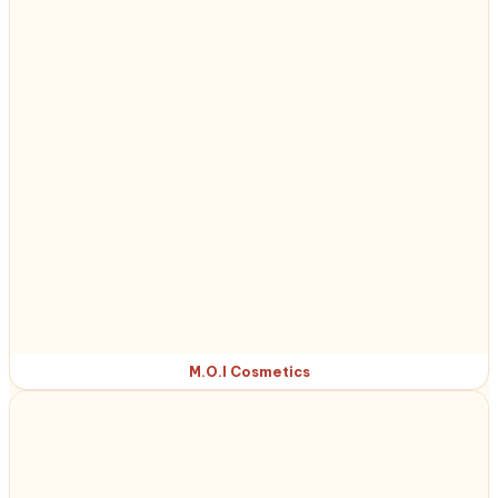
M.O.I Cosmetics