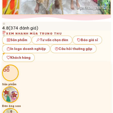
4.8
(
374
đánh giá)
XEM NHANH MÙA TRUNG THU
Sản phẩm
Tư vấn chọn đèn
Báo giá sỉ
In logo doanh nghiệp
Câu hỏi thường gặp
Khách hàng
Sản phẩm
Đèn ông sao