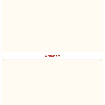
GrabMart