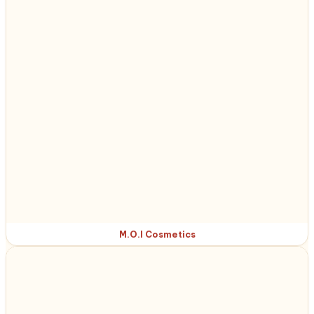
M.O.I Cosmetics