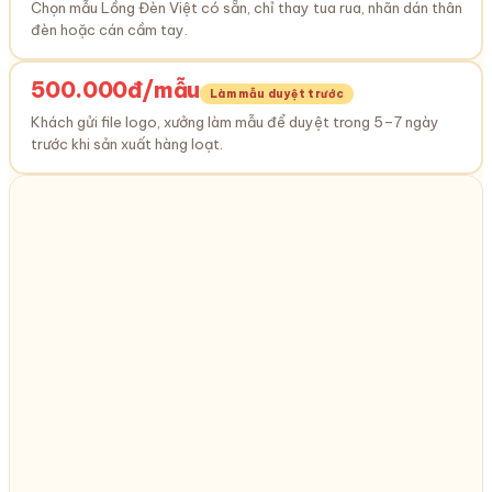
Chọn mẫu Lồng Đèn Việt có sẵn, chỉ thay tua rua, nhãn dán thân
đèn hoặc cán cầm tay.
500.000đ/mẫu
Làm mẫu duyệt trước
Khách gửi file logo, xưởng làm mẫu để duyệt trong 5–7 ngày
trước khi sản xuất hàng loạt.