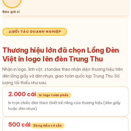
Báo giá sỉ
ĐỐI TÁC DOANH NGHIỆP
Thương hiệu lớn đã chọn Lồng Đèn
Việt in logo lên đèn Trung Thu
Nhận in logo, linh vật, standee theo nhận diện thương hiệu trên
đèn lồng giấy và đèn nhựa, giao toàn quốc kịp Trung Thu. Số
lượng tối thiểu như sau:
2.000 cái
In logo toàn phần
In trọn chiếc đèn theo thiết kế riêng của thương hiệu (đèn giấy
hoặc đèn nhựa).
500 cái
Dùng mẫu có sẵn