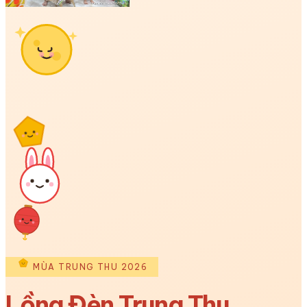
MÙA TRUNG THU 2026
Lồng Đèn Trung Thu