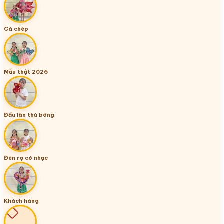
Cá chép
Mẫu thật 2026
Đầu lân thú bông
Đèn rọ có nhạc
Khách hàng