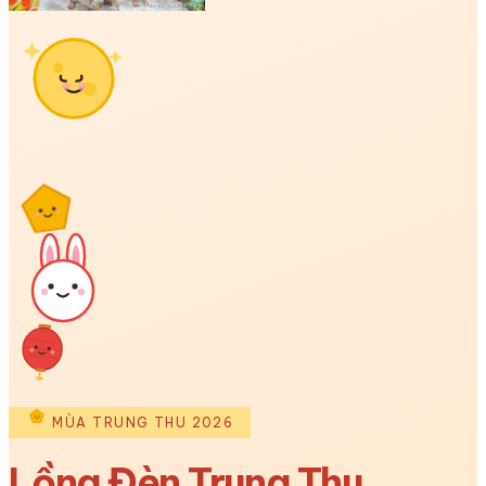
MÙA TRUNG THU 2026
Lồng Đèn Trung Thu