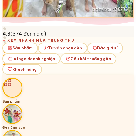
4.8
(
374
đánh giá)
XEM NHANH MÙA TRUNG THU
Sản phẩm
Tư vấn chọn đèn
Báo giá sỉ
In logo doanh nghiệp
Câu hỏi thường gặp
Khách hàng
Sản phẩm
Đèn ông sao