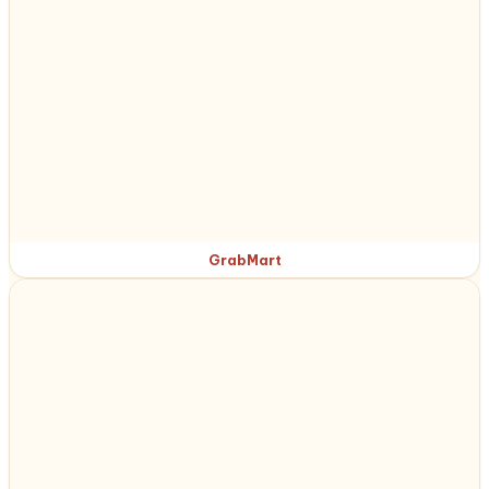
GrabMart