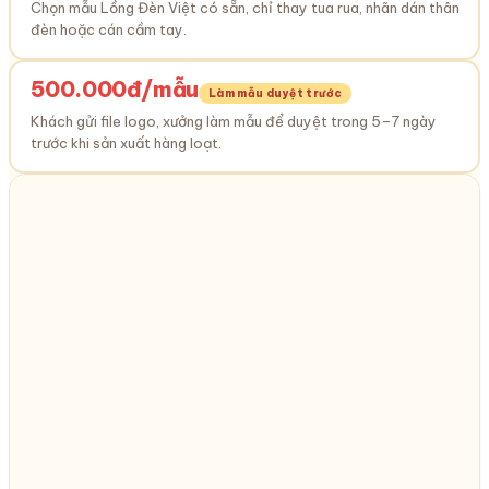
Chọn mẫu Lồng Đèn Việt có sẵn, chỉ thay tua rua, nhãn dán thân
đèn hoặc cán cầm tay.
500.000đ/mẫu
Làm mẫu duyệt trước
Khách gửi file logo, xưởng làm mẫu để duyệt trong 5–7 ngày
trước khi sản xuất hàng loạt.