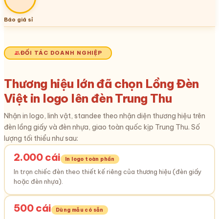
Báo giá sỉ
ĐỐI TÁC DOANH NGHIỆP
Thương hiệu lớn đã chọn Lồng Đèn
Việt in logo lên đèn Trung Thu
Nhận in logo, linh vật, standee theo nhận diện thương hiệu trên
đèn lồng giấy và đèn nhựa, giao toàn quốc kịp Trung Thu. Số
lượng tối thiểu như sau:
2.000 cái
In logo toàn phần
In trọn chiếc đèn theo thiết kế riêng của thương hiệu (đèn giấy
hoặc đèn nhựa).
500 cái
Dùng mẫu có sẵn