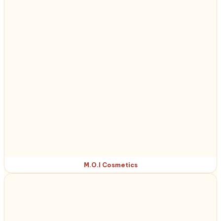
M.O.I Cosmetics