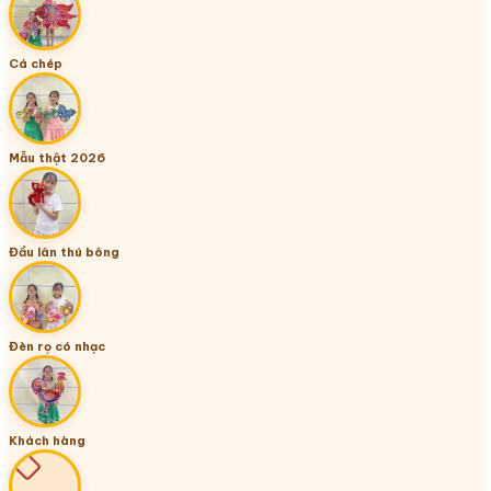
Cá chép
Mẫu thật 2026
Đầu lân thú bông
Đèn rọ có nhạc
Khách hàng