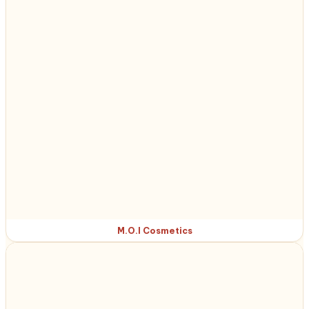
M.O.I Cosmetics