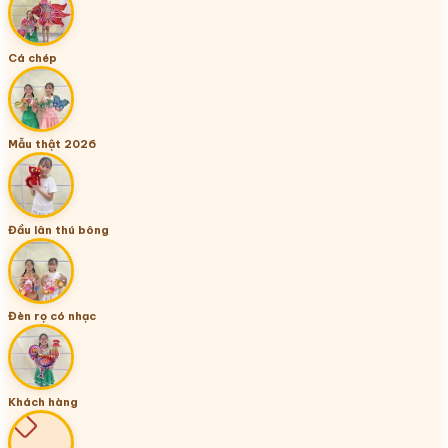
Cá chép
Mẫu thật 2026
Đầu lân thú bông
Đèn rọ có nhạc
Khách hàng