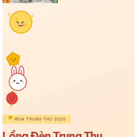
MÙA TRUNG THU 2026
Lồng Đèn Trung Thu