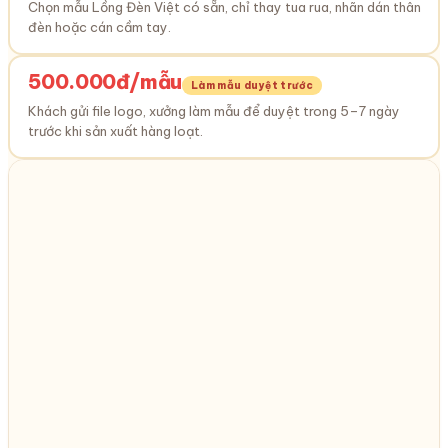
Chọn mẫu Lồng Đèn Việt có sẵn, chỉ thay tua rua, nhãn dán thân
đèn hoặc cán cầm tay.
500.000đ/mẫu
Làm mẫu duyệt trước
Khách gửi file logo, xưởng làm mẫu để duyệt trong 5–7 ngày
trước khi sản xuất hàng loạt.