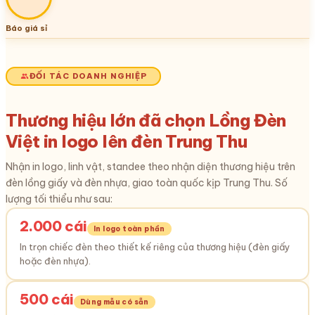
Báo giá sỉ
ĐỐI TÁC DOANH NGHIỆP
Thương hiệu lớn đã chọn Lồng Đèn
Việt in logo lên đèn Trung Thu
Nhận in logo, linh vật, standee theo nhận diện thương hiệu trên
đèn lồng giấy và đèn nhựa, giao toàn quốc kịp Trung Thu. Số
lượng tối thiểu như sau:
2.000 cái
In logo toàn phần
In trọn chiếc đèn theo thiết kế riêng của thương hiệu (đèn giấy
hoặc đèn nhựa).
500 cái
Dùng mẫu có sẵn