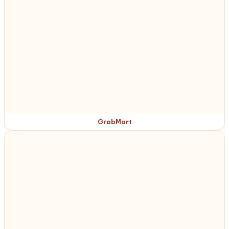
GrabMart