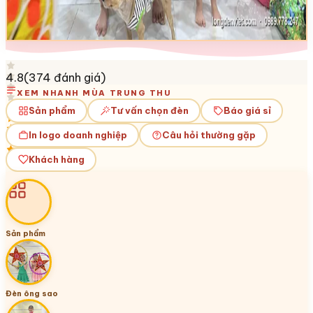
4.8
(
374
đánh giá)
XEM NHANH MÙA TRUNG THU
Sản phẩm
Tư vấn chọn đèn
Báo giá sỉ
In logo doanh nghiệp
Câu hỏi thường gặp
Khách hàng
Sản phẩm
Đèn ông sao