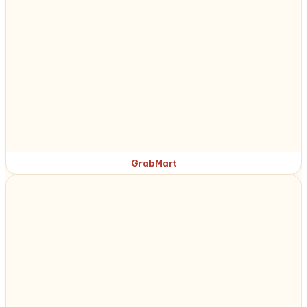
GrabMart