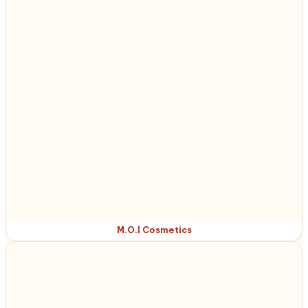
M.O.I Cosmetics