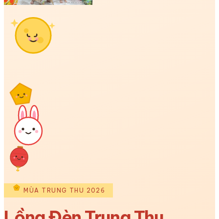
MÙA TRUNG THU 2026
Lồng Đèn Trung Thu