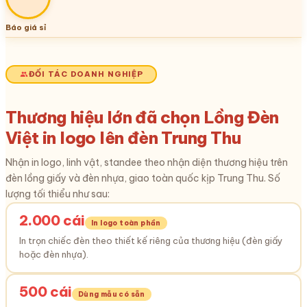
Báo giá sỉ
ĐỐI TÁC DOANH NGHIỆP
Thương hiệu lớn đã chọn Lồng Đèn
Việt in logo lên đèn Trung Thu
Nhận in logo, linh vật, standee theo nhận diện thương hiệu trên
đèn lồng giấy và đèn nhựa, giao toàn quốc kịp Trung Thu. Số
lượng tối thiểu như sau:
2.000 cái
In logo toàn phần
In trọn chiếc đèn theo thiết kế riêng của thương hiệu (đèn giấy
hoặc đèn nhựa).
500 cái
Dùng mẫu có sẵn