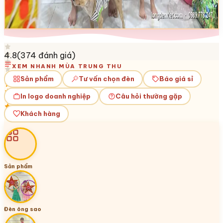
4.8
(
374
đánh giá)
XEM NHANH MÙA TRUNG THU
Sản phẩm
Tư vấn chọn đèn
Báo giá sỉ
In logo doanh nghiệp
Câu hỏi thường gặp
Khách hàng
Sản phẩm
Đèn ông sao