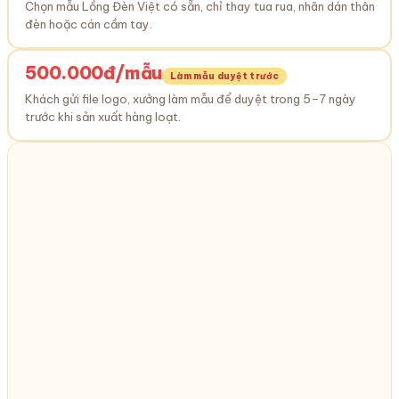
Chọn mẫu Lồng Đèn Việt có sẵn, chỉ thay tua rua, nhãn dán thân
đèn hoặc cán cầm tay.
500.000đ/mẫu
Làm mẫu duyệt trước
Khách gửi file logo, xưởng làm mẫu để duyệt trong 5–7 ngày
trước khi sản xuất hàng loạt.