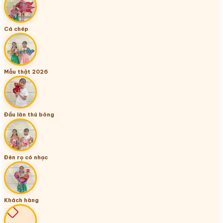
Cá chép
Mẫu thật 2026
Đầu lân thú bông
Đèn rọ có nhạc
Khách hàng