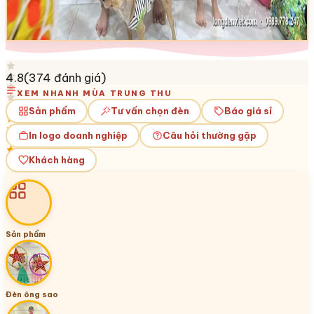
4.8
(
374
đánh giá)
XEM NHANH MÙA TRUNG THU
Sản phẩm
Tư vấn chọn đèn
Báo giá sỉ
In logo doanh nghiệp
Câu hỏi thường gặp
Khách hàng
Sản phẩm
Đèn ông sao