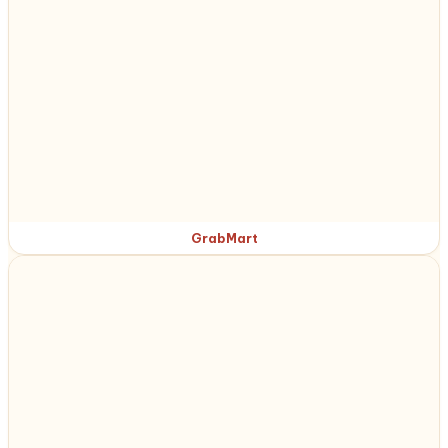
GrabMart