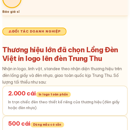
Báo giá sỉ
ĐỐI TÁC DOANH NGHIỆP
Thương hiệu lớn đã chọn Lồng Đèn
Việt in logo lên đèn Trung Thu
Nhận in logo, linh vật, standee theo nhận diện thương hiệu trên
đèn lồng giấy và đèn nhựa, giao toàn quốc kịp Trung Thu. Số
lượng tối thiểu như sau:
2.000 cái
In logo toàn phần
In trọn chiếc đèn theo thiết kế riêng của thương hiệu (đèn giấy
hoặc đèn nhựa).
500 cái
Dùng mẫu có sẵn