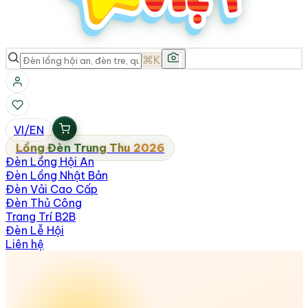
⌘K
VI
/
EN
Lồng Đèn Trung Thu 2026
Đèn Lồng Hội An
Đèn Lồng Nhật Bản
Đèn Vải Cao Cấp
Đèn Thủ Công
Trang Trí B2B
Đèn Lễ Hội
Liên hệ