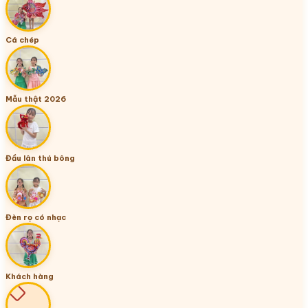
Cá chép
Mẫu thật 2026
Đầu lân thú bông
Đèn rọ có nhạc
Khách hàng