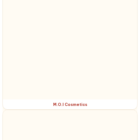
M.O.I Cosmetics