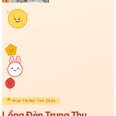
MÙA TRUNG THU 2026
Lồng Đèn Trung Thu