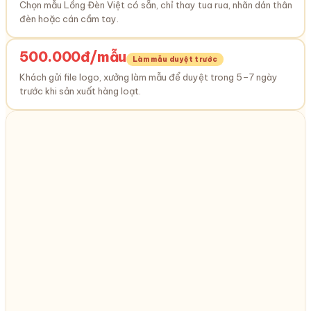
Chọn mẫu Lồng Đèn Việt có sẵn, chỉ thay tua rua, nhãn dán thân
đèn hoặc cán cầm tay.
500.000đ/mẫu
Làm mẫu duyệt trước
Khách gửi file logo, xưởng làm mẫu để duyệt trong 5–7 ngày
trước khi sản xuất hàng loạt.