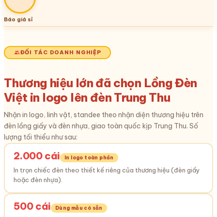
Báo giá sỉ
ĐỐI TÁC DOANH NGHIỆP
Thương hiệu lớn đã chọn Lồng Đèn
Việt in logo lên đèn Trung Thu
Nhận in logo, linh vật, standee theo nhận diện thương hiệu trên
đèn lồng giấy và đèn nhựa, giao toàn quốc kịp Trung Thu. Số
lượng tối thiểu như sau:
2.000 cái
In logo toàn phần
In trọn chiếc đèn theo thiết kế riêng của thương hiệu (đèn giấy
hoặc đèn nhựa).
500 cái
Dùng mẫu có sẵn