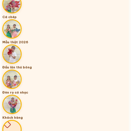
Cá chép
Mẫu thật 2026
Đầu lân thú bông
Đèn rọ có nhạc
Khách hàng