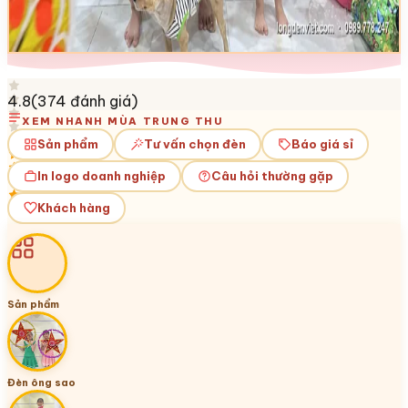
4.8
(
374
đánh giá)
XEM NHANH MÙA TRUNG THU
Sản phẩm
Tư vấn chọn đèn
Báo giá sỉ
In logo doanh nghiệp
Câu hỏi thường gặp
Khách hàng
Sản phẩm
Đèn ông sao