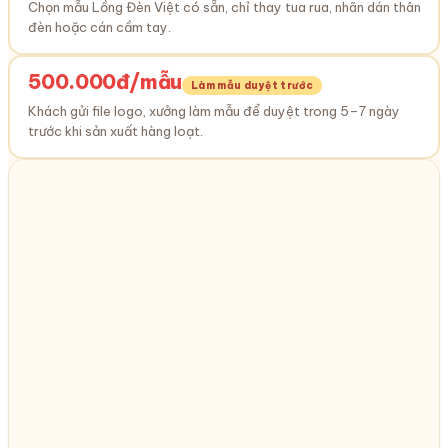
Chọn mẫu Lồng Đèn Việt có sẵn, chỉ thay tua rua, nhãn dán thân
đèn hoặc cán cầm tay.
500.000đ/mẫu
Làm mẫu duyệt trước
Khách gửi file logo, xưởng làm mẫu để duyệt trong 5–7 ngày
trước khi sản xuất hàng loạt.