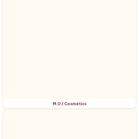
M.O.I Cosmetics