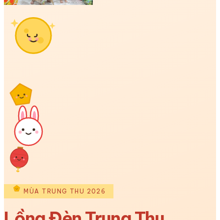
MÙA TRUNG THU 2026
Lồng Đèn Trung Thu