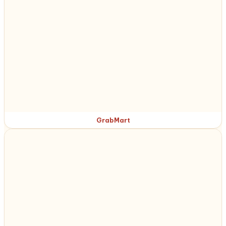
GrabMart