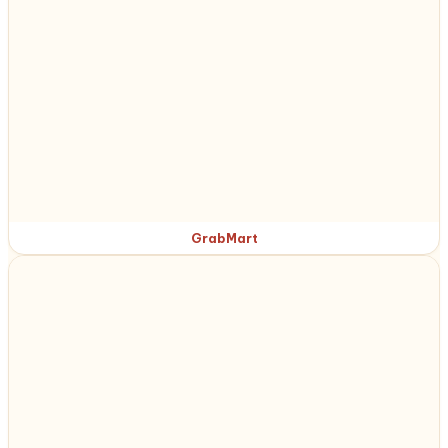
GrabMart