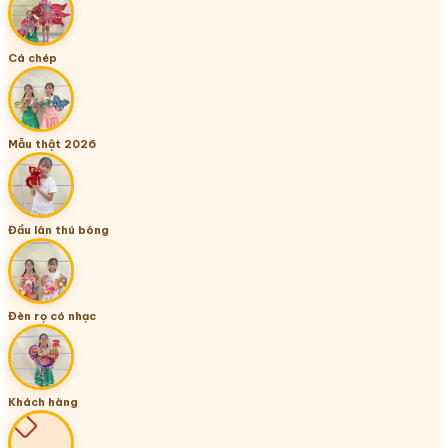
Cá chép
Mẫu thật 2026
Đầu lân thú bông
Đèn rọ có nhạc
Khách hàng