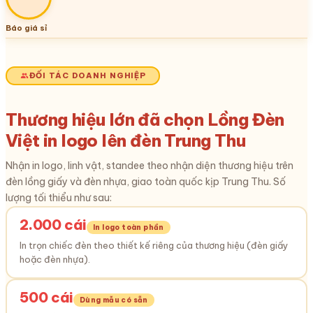
Báo giá sỉ
ĐỐI TÁC DOANH NGHIỆP
Thương hiệu lớn đã chọn Lồng Đèn
Việt in logo lên đèn Trung Thu
Nhận in logo, linh vật, standee theo nhận diện thương hiệu trên
đèn lồng giấy và đèn nhựa, giao toàn quốc kịp Trung Thu. Số
lượng tối thiểu như sau:
2.000 cái
In logo toàn phần
In trọn chiếc đèn theo thiết kế riêng của thương hiệu (đèn giấy
hoặc đèn nhựa).
500 cái
Dùng mẫu có sẵn