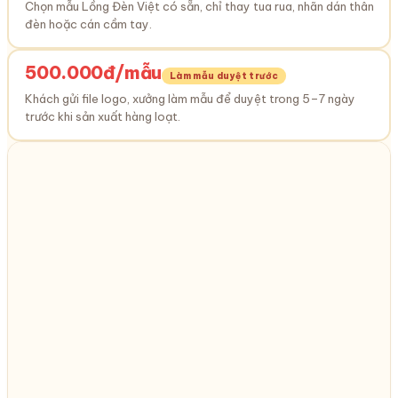
Chọn mẫu Lồng Đèn Việt có sẵn, chỉ thay tua rua, nhãn dán thân
đèn hoặc cán cầm tay.
500.000đ/mẫu
Làm mẫu duyệt trước
Khách gửi file logo, xưởng làm mẫu để duyệt trong 5–7 ngày
trước khi sản xuất hàng loạt.