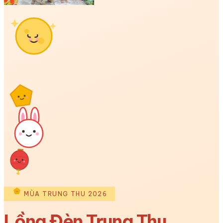
MÙA TRUNG THU 2026
Lồng Đèn Trung Thu