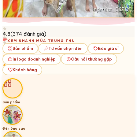
4.8
(
374
đánh giá)
XEM NHANH MÙA TRUNG THU
Sản phẩm
Tư vấn chọn đèn
Báo giá sỉ
In logo doanh nghiệp
Câu hỏi thường gặp
Khách hàng
Sản phẩm
Đèn ông sao