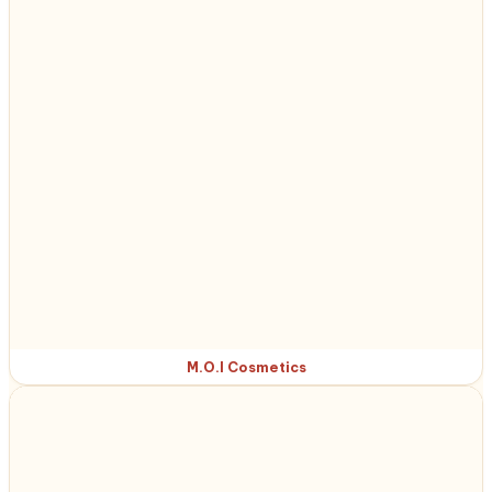
M.O.I Cosmetics