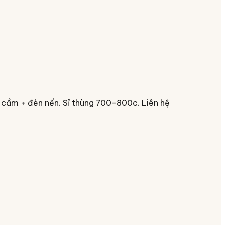
y cầm + đèn nến. Sỉ thùng 700-800c. Liên hệ