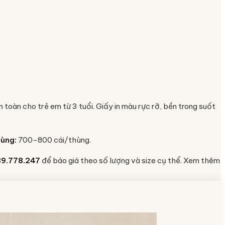
oàn cho trẻ em từ 3 tuổi. Giấy in màu rực rỡ, bền trong suốt
hùng:
700-800 cái/thùng.
9.778.247
để báo giá theo số lượng và size cụ thể. Xem thêm