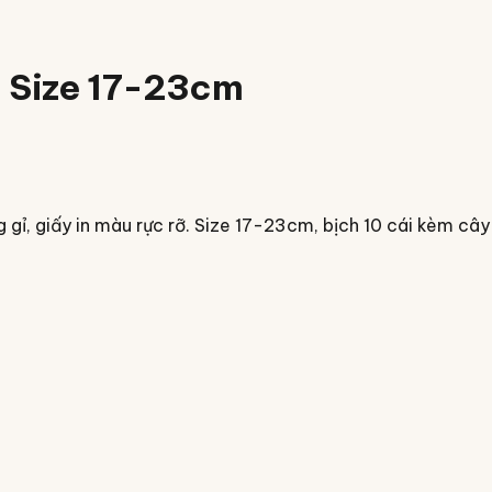
— Size 17-23cm
ỉ, giấy in màu rực rỡ. Size 17-23cm, bịch 10 cái kèm câ