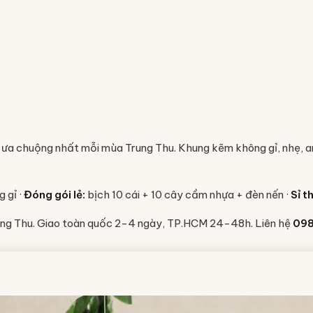
a chuộng nhất mỗi mùa Trung Thu. Khung kẽm không gỉ, nhẹ, an t
 gỉ ·
Đóng gói lẻ:
bịch 10 cái + 10 cây cầm nhựa + đèn nến ·
Sỉ t
Trung Thu. Giao toàn quốc 2-4 ngày, TP.HCM 24-48h. Liên hệ
098