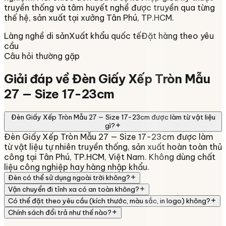
truyền thống và tâm huyết nghề được truyền qua từng
thế hệ, sản xuất tại xưởng
Tân Phú, TP.HCM
.
Làng nghề di sản
Xuất khẩu quốc tế
Đặt hàng theo yêu
cầu
Câu hỏi thường gặp
Giải đáp về
Đèn Giấy Xếp Tròn Mẫu
27 — Size 17-23cm
Đèn Giấy Xếp Tròn Mẫu 27 — Size 17-23cm được làm từ vật liệu
gì?
Đèn Giấy Xếp Tròn Mẫu 27 — Size 17-23cm được làm
từ vật liệu tự nhiên truyền thống, sản xuất hoàn toàn thủ
công tại Tân Phú, TP.HCM, Việt Nam. Không dùng chất
liệu công nghiệp hay hàng nhập khẩu.
Đèn có thể sử dụng ngoài trời không?
Vận chuyển đi tỉnh xa có an toàn không?
Có thể đặt theo yêu cầu (kích thước, màu sắc, in logo) không?
Chính sách đổi trả như thế nào?