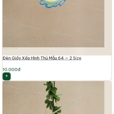
longdenviet.com
Đèn Giấy Xếp Hình Thú Mẫu 64 — 2 Size
10.000đ