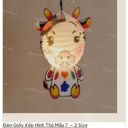
longdenviet.com
Đèn Giấy Xếp Hình Thú Mẫu 7 — 2 Size