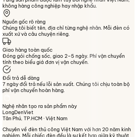
không hàng công nghiệp hay nhập khẩu.
Nguồn gốc rõ ràng
Chúng tôi biết tên, địa chỉ từng nghệ nhân. Mỗi đèn có
xuất xứ và câu chuyện riêng.
Giao hàng toàn quốc
Đóng gói chống sốc, giao 2–5 ngày. Phí vận chuyển
tính theo biểu giá đơn vị vận chuyển.
Đổi trả dễ dàng
7 ngày đổi trả nếu lỗi sản xuất. Chúng tôi chịu toàn bộ
phí vận chuyển hoàn hàng.
Nghệ nhân tạo ra sản phẩm này
LongDenViet
Tân Phú, TP.HCM
· Việt Nam
Chuyên về
đèn thủ công Việt Nam
với hơn 20 năm kinh
nghiệm. Mỗi chiếc đèn đều là sự kết hợp giữa kỹ thuật