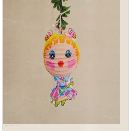
longdenviet.com