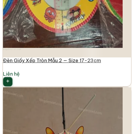
longdenviet.com
Đèn Giấy Xếp Tròn Mẫu 2 — Size 17-23cm
Liên hệ