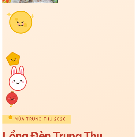
MÙA TRUNG THU 2026
Lồng Đèn Trung Thu