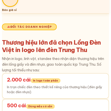
Báo giá sỉ
ĐỐI TÁC DOANH NGHIỆP
Thương hiệu lớn đã chọn Lồng Đèn
Việt in logo lên đèn Trung Thu
Nhận in logo, linh vật, standee theo nhận diện thương hiệu trên
đèn lồng giấy và đèn nhựa, giao toàn quốc kịp Trung Thu. Số
lượng tối thiểu như sau:
2.000 cái
In logo toàn phần
In trọn chiếc đèn theo thiết kế riêng của thương hiệu (đèn giấy
hoặc đèn nhựa).
500 cái
Dùng mẫu có sẵn