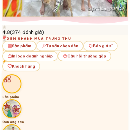
4.8
(
374
đánh giá)
XEM NHANH MÙA TRUNG THU
Sản phẩm
Tư vấn chọn đèn
Báo giá sỉ
In logo doanh nghiệp
Câu hỏi thường gặp
Khách hàng
Sản phẩm
Đèn ông sao