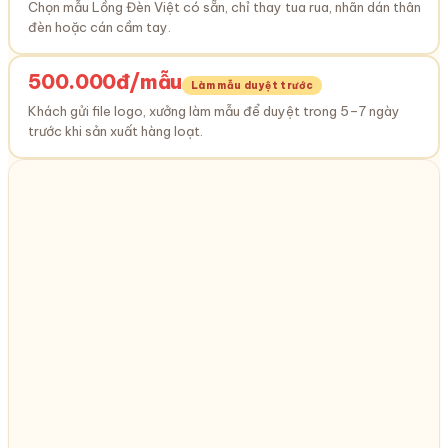
Chọn mẫu Lồng Đèn Việt có sẵn, chỉ thay tua rua, nhãn dán thân
đèn hoặc cán cầm tay.
500.000đ/mẫu
Làm mẫu duyệt trước
Khách gửi file logo, xưởng làm mẫu để duyệt trong 5–7 ngày
trước khi sản xuất hàng loạt.