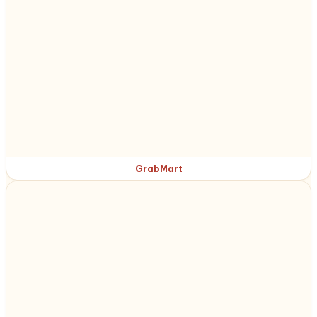
GrabMart