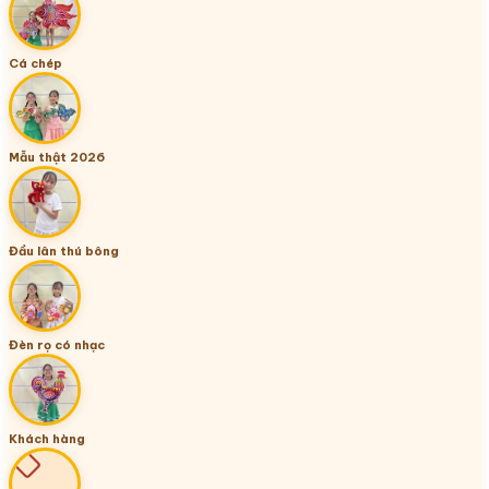
Cá chép
Mẫu thật 2026
Đầu lân thú bông
Đèn rọ có nhạc
Khách hàng