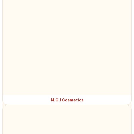
M.O.I Cosmetics