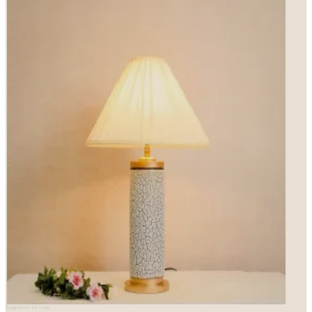
longdenviet.com