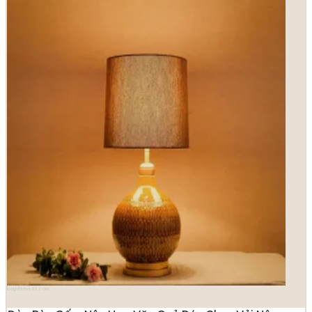
longdenviet.com