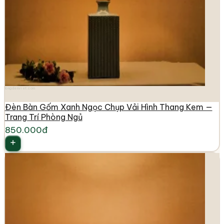
longdenviet.com
Đèn Bàn Gốm Xanh Ngọc Chụp Vải Hình Thang Kem —
Trang Trí Phòng Ngủ
850.000đ