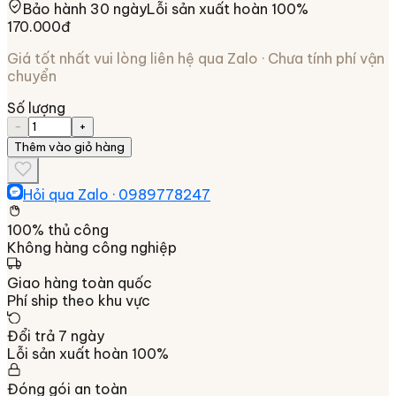
Bảo hành 30 ngày
Lỗi sản xuất hoàn 100%
170.000đ
Giá tốt nhất vui lòng liên hệ qua Zalo · Chưa tính phí vận
chuyển
Số lượng
−
+
Thêm vào giỏ hàng
Hỏi qua Zalo ·
0989778247
100% thủ công
Không hàng công nghiệp
Giao hàng toàn quốc
Phí ship theo khu vực
Đổi trả 7 ngày
Lỗi sản xuất hoàn 100%
Đóng gói an toàn