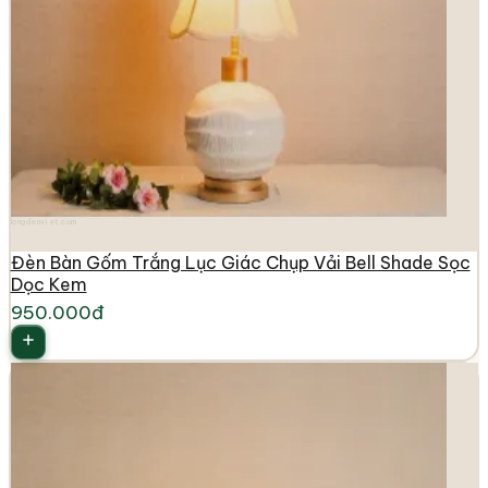
longdenviet.com
Đèn Bàn Gốm Trắng Lục Giác Chụp Vải Bell Shade Sọc
Dọc Kem
950.000đ