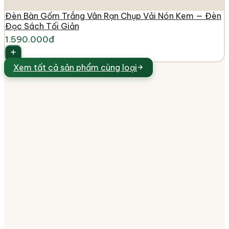
Đèn Bàn Gốm Trắng Vân Rạn Chụp Vải Nón Kem — Đèn
Đọc Sách Tối Giản
1.590.000đ
Xem tất cả
sản phẩm cùng loại