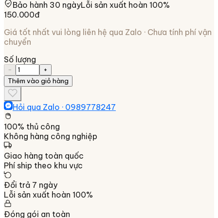
Bảo hành 30 ngày
Lỗi sản xuất hoàn 100%
150.000đ
Giá tốt nhất vui lòng liên hệ qua Zalo · Chưa tính phí vận
chuyển
Số lượng
−
+
Thêm vào giỏ hàng
Hỏi qua Zalo ·
0989778247
100% thủ công
Không hàng công nghiệp
Giao hàng toàn quốc
Phí ship theo khu vực
Đổi trả 7 ngày
Lỗi sản xuất hoàn 100%
Đóng gói an toàn