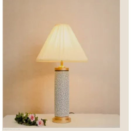
longdenviet.com