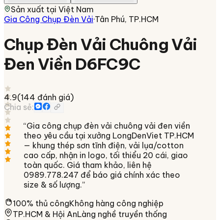
Sản xuất tại
Việt Nam
Gia Công Chụp Đèn Vải
·
Tân Phú, TP.HCM
Chụp Đèn Vải Chuông Vải
Đen Viền D6FC9C
4.9
(
144
đánh giá)
Chia sẻ:
“
Gia công chụp đèn vải chuông vải đen viền
theo yêu cầu tại xưởng LongDenViet TP.HCM
— khung thép sơn tĩnh điện, vải lụa/cotton
cao cấp, nhận in logo, tối thiểu 20 cái, giao
toàn quốc. Giá tham khảo, liên hệ
0989.778.247 để báo giá chính xác theo
size & số lượng.
”
100% thủ công
Không hàng công nghiệp
TP.HCM & Hội An
Làng nghề truyền thống