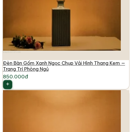
longdenviet.com
Đèn Bàn Gốm Xanh Ngọc Chụp Vải Hình Thang Kem —
Trang Trí Phòng Ngủ
850.000đ