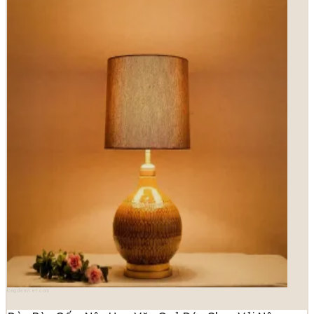
longdenviet.com