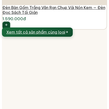
Đèn Bàn Gốm Trắng Vân Rạn Chụp Vải Nón Kem — Đèn
Đọc Sách Tối Giản
1.590.000đ
Xem tất cả
sản phẩm cùng loại