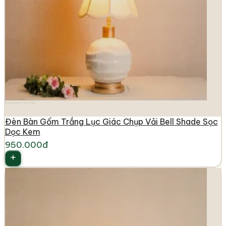
longdenviet.com
Đèn Bàn Gốm Trắng Lục Giác Chụp Vải Bell Shade Sọc
Dọc Kem
950.000đ