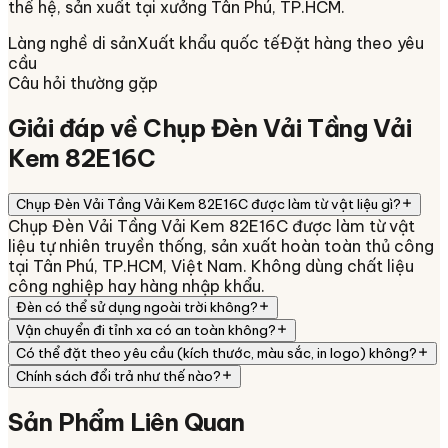
thế hệ, sản xuất tại xưởng
Tân Phú, TP.HCM
.
Làng nghề di sản
Xuất khẩu quốc tế
Đặt hàng theo yêu
cầu
Câu hỏi thường gặp
Giải đáp về
Chụp Đèn Vải Tầng Vải
Kem 82E16C
Chụp Đèn Vải Tầng Vải Kem 82E16C được làm từ vật liệu gì?
Chụp Đèn Vải Tầng Vải Kem 82E16C được làm từ vật
liệu tự nhiên truyền thống, sản xuất hoàn toàn thủ công
tại Tân Phú, TP.HCM, Việt Nam. Không dùng chất liệu
công nghiệp hay hàng nhập khẩu.
Đèn có thể sử dụng ngoài trời không?
Vận chuyển đi tỉnh xa có an toàn không?
Có thể đặt theo yêu cầu (kích thước, màu sắc, in logo) không?
Chính sách đổi trả như thế nào?
Sản Phẩm
Liên Quan