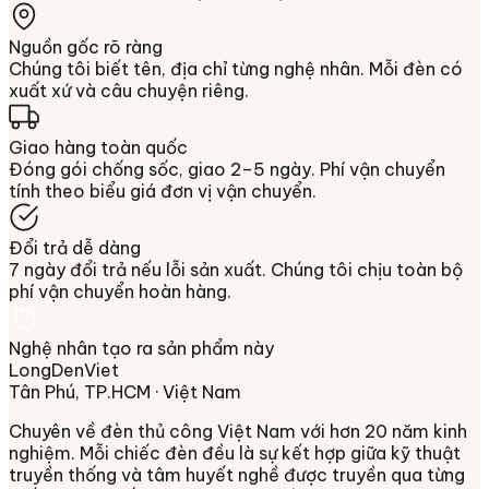
Nguồn gốc rõ ràng
Chúng tôi biết tên, địa chỉ từng nghệ nhân. Mỗi đèn có
xuất xứ và câu chuyện riêng.
Giao hàng toàn quốc
Đóng gói chống sốc, giao 2–5 ngày. Phí vận chuyển
tính theo biểu giá đơn vị vận chuyển.
Đổi trả dễ dàng
7 ngày đổi trả nếu lỗi sản xuất. Chúng tôi chịu toàn bộ
phí vận chuyển hoàn hàng.
Nghệ nhân tạo ra sản phẩm này
LongDenViet
Tân Phú, TP.HCM
· Việt Nam
Chuyên về
đèn thủ công Việt Nam
với hơn 20 năm kinh
nghiệm. Mỗi chiếc đèn đều là sự kết hợp giữa kỹ thuật
truyền thống và tâm huyết nghề được truyền qua từng