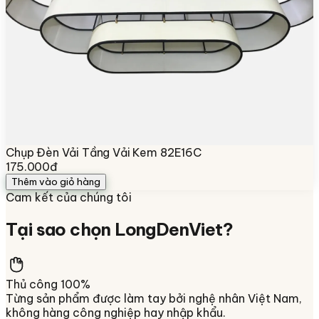
Chụp Đèn Vải Tầng Vải Kem 82E16C
175.000đ
Thêm vào giỏ hàng
Cam kết của chúng tôi
Tại sao chọn
LongDenViet
?
Thủ công 100%
Từng sản phẩm được làm tay bởi nghệ nhân Việt Nam,
không hàng công nghiệp hay nhập khẩu.