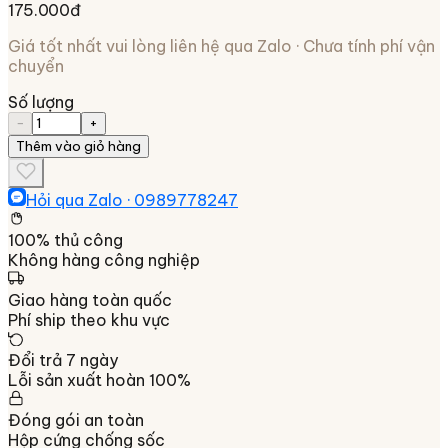
175.000đ
Giá tốt nhất vui lòng liên hệ qua Zalo · Chưa tính phí vận
chuyển
Số lượng
−
+
Thêm vào giỏ hàng
Hỏi qua Zalo ·
0989778247
100% thủ công
Không hàng công nghiệp
Giao hàng toàn quốc
Phí ship theo khu vực
Đổi trả 7 ngày
Lỗi sản xuất hoàn 100%
Đóng gói an toàn
Hộp cứng chống sốc