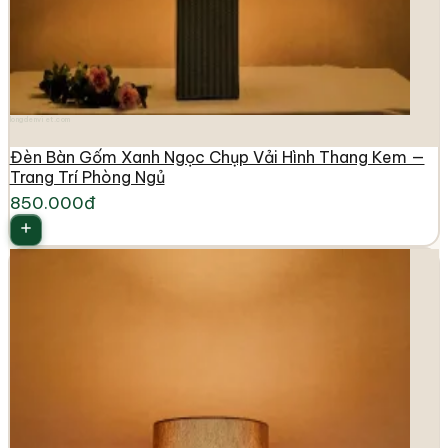
longdenviet.com
Đèn Bàn Gốm Xanh Ngọc Chụp Vải Hình Thang Kem —
Trang Trí Phòng Ngủ
850.000đ