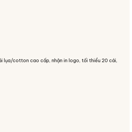
lụa/cotton cao cấp, nhận in logo, tối thiểu 20 cái,