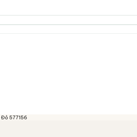
i Đỏ 577156