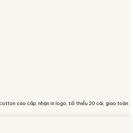
tton cao cấp, nhận in logo, tối thiểu 20 cái, giao toàn