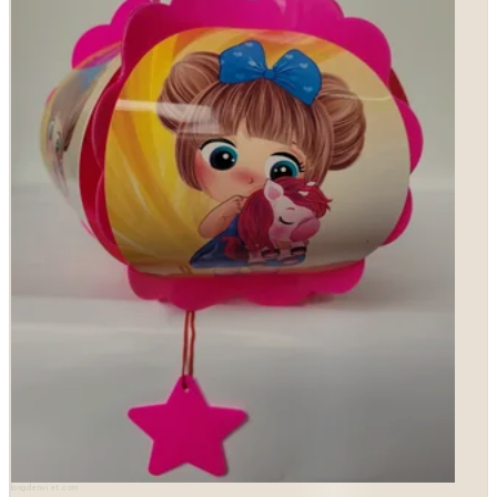
longdenviet.com