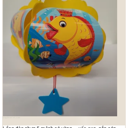
longdenviet.com