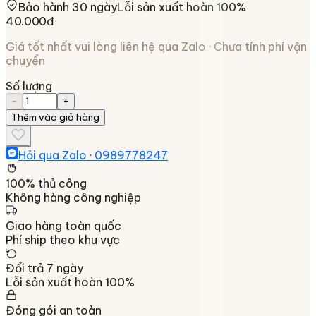
Bảo hành 30 ngày
Lỗi sản xuất hoàn 100%
40.000đ
Giá tốt nhất vui lòng liên hệ qua Zalo · Chưa tính phí vận
chuyển
Số lượng
−
+
Thêm vào giỏ hàng
Hỏi qua Zalo ·
0989778247
100% thủ công
Không hàng công nghiệp
Giao hàng toàn quốc
Phí ship theo khu vực
Đổi trả 7 ngày
Lỗi sản xuất hoàn 100%
Đóng gói an toàn