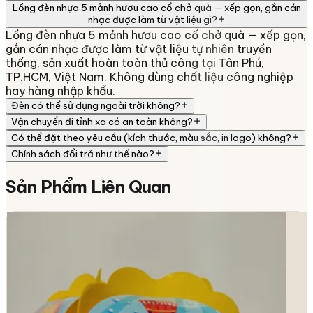
Lồng đèn nhựa 5 mảnh hươu cao cổ chở quà — xếp gọn, gắn cán
nhạc được làm từ vật liệu gì?
Lồng đèn nhựa 5 mảnh hươu cao cổ chở quà — xếp gọn,
gắn cán nhạc được làm từ vật liệu tự nhiên truyền
thống, sản xuất hoàn toàn thủ công tại Tân Phú,
TP.HCM, Việt Nam. Không dùng chất liệu công nghiệp
hay hàng nhập khẩu.
Đèn có thể sử dụng ngoài trời không?
Vận chuyển đi tỉnh xa có an toàn không?
Có thể đặt theo yêu cầu (kích thước, màu sắc, in logo) không?
Chính sách đổi trả như thế nào?
Sản Phẩm
Liên Quan