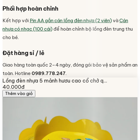
Phối hợp hoàn chỉnh
Kết hợp với
Pin AA gắn cán lồng đèn nhựa (2 viên)
và
Cán
nhựa có nhạc (100 cái)
để hoàn chỉnh bộ lồng đèn trung thu
cho bé.
Đặt hàng sỉ / lẻ
Giao hàng toàn quốc 2–4 ngày, đóng gói bảo vệ sản phẩm an
toàn. Hotline
0989.778.247
.
Lồng đèn nhựa 5 mảnh hươu cao cổ chở q…
40.000đ
Thêm vào giỏ