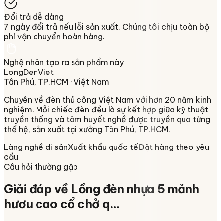
Đổi trả dễ dàng
7 ngày đổi trả nếu lỗi sản xuất. Chúng tôi chịu toàn bộ
phí vận chuyển hoàn hàng.
Nghệ nhân tạo ra sản phẩm này
LongDenViet
Tân Phú, TP.HCM
· Việt Nam
Chuyên về
đèn thủ công Việt Nam
với hơn 20 năm kinh
nghiệm. Mỗi chiếc đèn đều là sự kết hợp giữa kỹ thuật
truyền thống và tâm huyết nghề được truyền qua từng
thế hệ, sản xuất tại xưởng
Tân Phú, TP.HCM
.
Làng nghề di sản
Xuất khẩu quốc tế
Đặt hàng theo yêu
cầu
Câu hỏi thường gặp
Giải đáp về
Lồng đèn nhựa 5 mảnh
hươu cao cổ chở q…