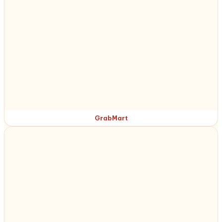
GrabMart