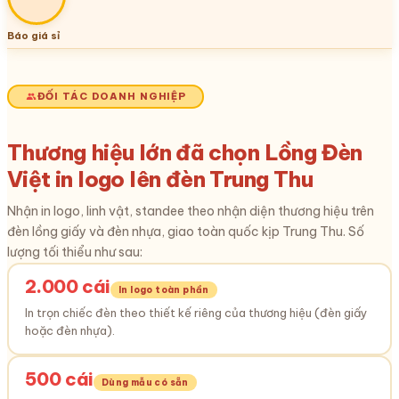
Báo giá sỉ
ĐỐI TÁC DOANH NGHIỆP
Thương hiệu lớn đã chọn Lồng Đèn
Việt in logo lên đèn Trung Thu
Nhận in logo, linh vật, standee theo nhận diện thương hiệu trên
đèn lồng giấy và đèn nhựa, giao toàn quốc kịp Trung Thu. Số
lượng tối thiểu như sau:
2.000 cái
In logo toàn phần
In trọn chiếc đèn theo thiết kế riêng của thương hiệu (đèn giấy
hoặc đèn nhựa).
500 cái
Dùng mẫu có sẵn