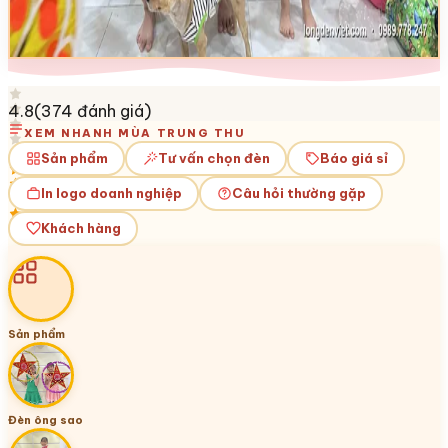
4.8
(
374
đánh giá)
XEM NHANH MÙA TRUNG THU
Sản phẩm
Tư vấn chọn đèn
Báo giá sỉ
In logo doanh nghiệp
Câu hỏi thường gặp
Khách hàng
Sản phẩm
Đèn ông sao