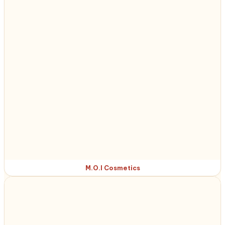
M.O.I Cosmetics