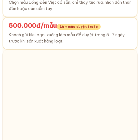
Chọn mẫu Lồng Đèn Việt có sẵn, chỉ thay tua rua, nhãn dán thân
đèn hoặc cán cầm tay.
500.000đ/mẫu
Làm mẫu duyệt trước
Khách gửi file logo, xưởng làm mẫu để duyệt trong 5–7 ngày
trước khi sản xuất hàng loạt.