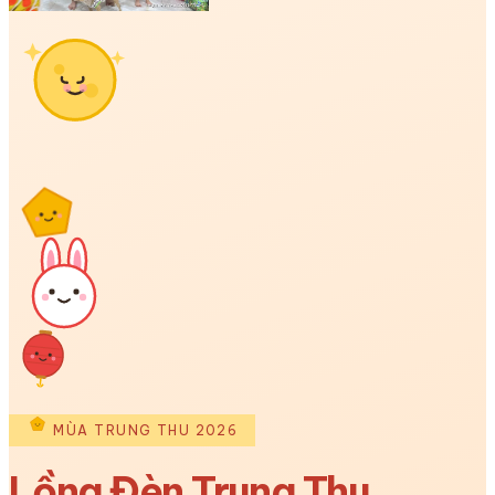
MÙA TRUNG THU 2026
Lồng Đèn Trung Thu