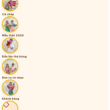
Cá chép
Mẫu thật 2026
Đầu lân thú bông
Đèn rọ có nhạc
Khách hàng