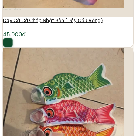
longdenviet.com
Dây Cờ Cá Chép Nhật Bản (Dây Cầu Vồng)
45.000đ