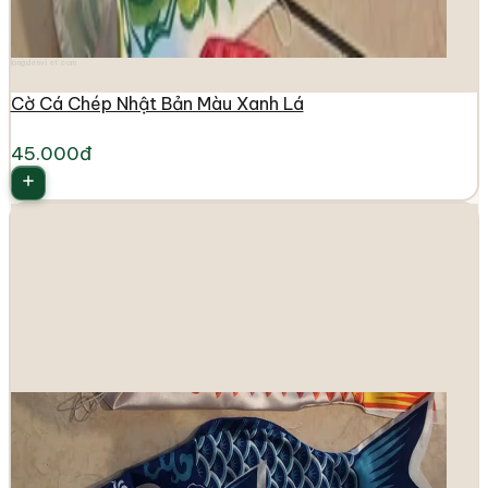
longdenviet.com
Cờ Cá Chép Nhật Bản Màu Xanh Lá
45.000đ