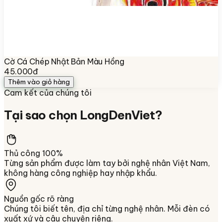
Cờ Cá Chép Nhật Bản Màu Hồng
45.000đ
Thêm vào giỏ hàng
Cam kết của chúng tôi
Tại sao chọn
LongDenViet
?
Thủ công 100%
Từng sản phẩm được làm tay bởi nghệ nhân Việt Nam,
không hàng công nghiệp hay nhập khẩu.
Nguồn gốc rõ ràng
Chúng tôi biết tên, địa chỉ từng nghệ nhân. Mỗi đèn có
xuất xứ và câu chuyện riêng.