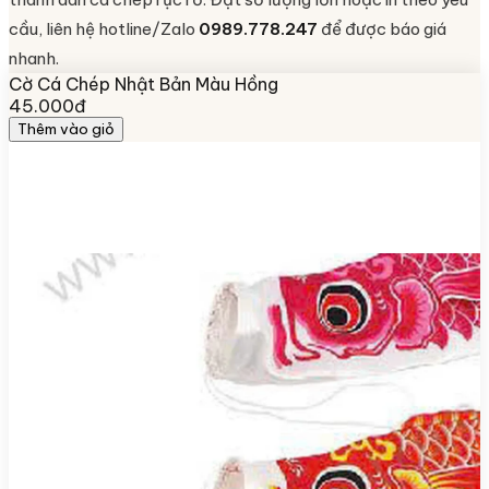
cầu, liên hệ hotline/Zalo
0989.778.247
để được báo giá
nhanh.
Cờ Cá Chép Nhật Bản Màu Hồng
45.000đ
Thêm vào giỏ