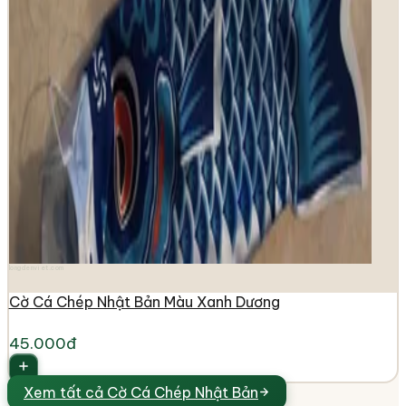
longdenviet.com
Cờ Cá Chép Nhật Bản Màu Xanh Dương
45.000đ
Xem tất cả
Cờ Cá Chép Nhật Bản