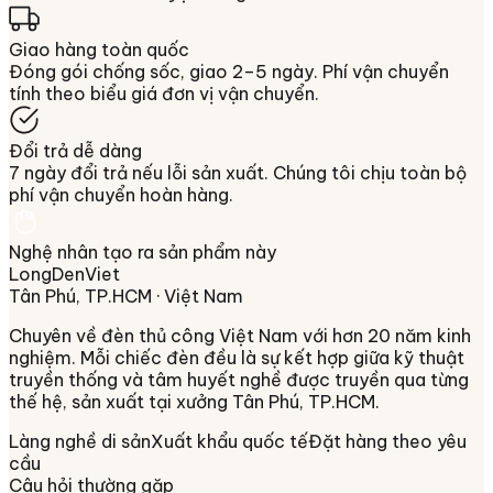
Giao hàng toàn quốc
Đóng gói chống sốc, giao 2–5 ngày. Phí vận chuyển
tính theo biểu giá đơn vị vận chuyển.
Đổi trả dễ dàng
7 ngày đổi trả nếu lỗi sản xuất. Chúng tôi chịu toàn bộ
phí vận chuyển hoàn hàng.
Nghệ nhân tạo ra sản phẩm này
LongDenViet
Tân Phú, TP.HCM
· Việt Nam
Chuyên về
đèn thủ công Việt Nam
với hơn 20 năm kinh
nghiệm. Mỗi chiếc đèn đều là sự kết hợp giữa kỹ thuật
truyền thống và tâm huyết nghề được truyền qua từng
thế hệ, sản xuất tại xưởng
Tân Phú, TP.HCM
.
Làng nghề di sản
Xuất khẩu quốc tế
Đặt hàng theo yêu
cầu
Câu hỏi thường gặp