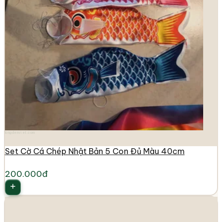
longdenviet.com
Set Cờ Cá Chép Nhật Bản 5 Con Đủ Màu 40cm
200.000đ