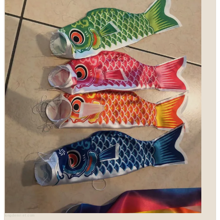
longdenviet.com