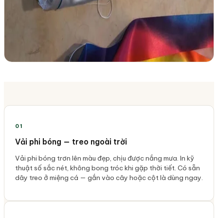
01
Vải phi bóng — treo ngoài trời
Vải phi bóng trơn lên màu đẹp, chịu được nắng mưa. In kỹ
thuật số sắc nét, không bong tróc khi gặp thời tiết. Có sẵn
dây treo ở miệng cá — gắn vào cây hoặc cột là dùng ngay.