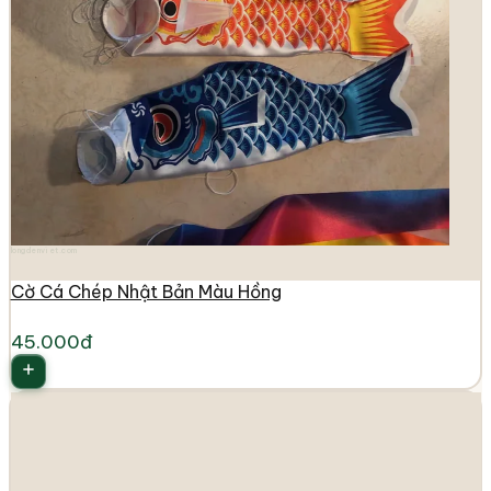
longdenviet.com
Cờ Cá Chép Nhật Bản Màu Hồng
45.000đ