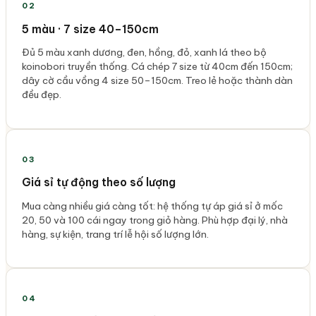
02
5 màu · 7 size 40–150cm
Đủ 5 màu xanh dương, đen, hồng, đỏ, xanh lá theo bộ
koinobori truyền thống. Cá chép 7 size từ 40cm đến 150cm;
dây cờ cầu vồng 4 size 50–150cm. Treo lẻ hoặc thành dàn
đều đẹp.
03
Giá sỉ tự động theo số lượng
Mua càng nhiều giá càng tốt: hệ thống tự áp giá sỉ ở mốc
20, 50 và 100 cái ngay trong giỏ hàng. Phù hợp đại lý, nhà
hàng, sự kiện, trang trí lễ hội số lượng lớn.
04