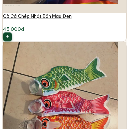
longdenviet.com
Cờ Cá Chép Nhật Bản Màu Đen
45.000đ