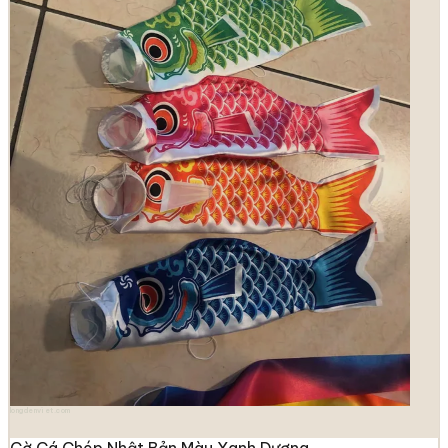
longdenviet.com