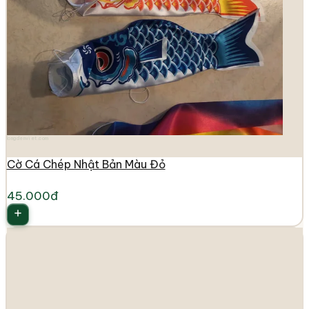
longdenviet.com
Cờ Cá Chép Nhật Bản Màu Đỏ
45.000đ