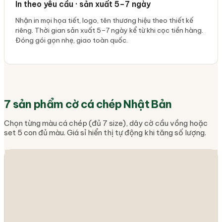
In theo yêu cầu · sản xuất 5–7 ngày
Nhận in mọi họa tiết, logo, tên thương hiệu theo thiết kế
riêng. Thời gian sản xuất 5–7 ngày kể từ khi cọc tiền hàng.
Đóng gói gọn nhẹ, giao toàn quốc.
7
sản phẩm cờ cá chép Nhật Bản
Chọn từng màu cá chép (đủ 7 size), dây cờ cầu vồng hoặc
set 5 con đủ màu. Giá sỉ hiển thị tự động khi tăng số lượng.