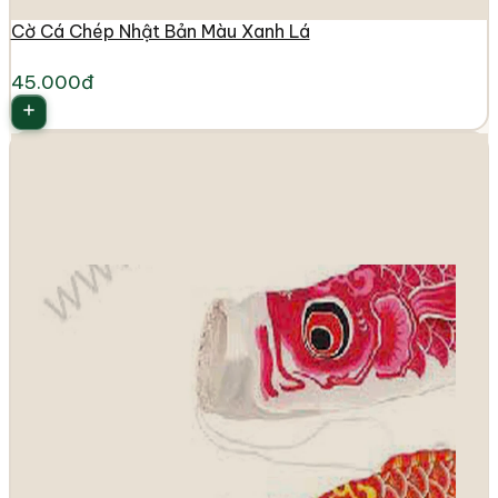
Cờ Cá Chép Nhật Bản Màu Xanh Lá
45.000đ