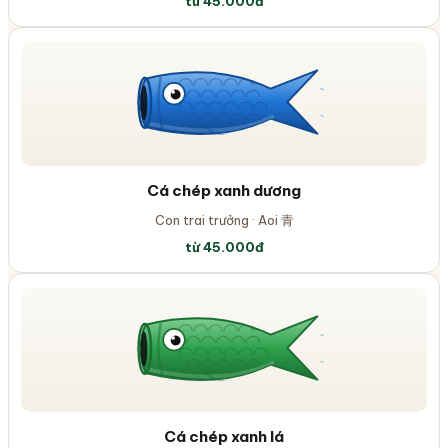
từ 45.000đ
Cá chép
xanh dương
Con trai trưởng
·
Aoi 青
từ 45.000đ
Cá chép
xanh lá