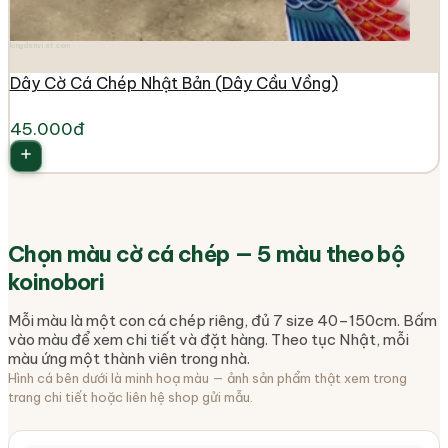
longdenviet.com
Dây Cờ Cá Chép Nhật Bản (Dây Cầu Vồng)
45.000đ
Chọn màu cờ cá chép — 5 màu theo bộ
koinobori
Mỗi màu là một con cá chép riêng, đủ 7 size 40–150cm. Bấm
vào màu để xem chi tiết và đặt hàng. Theo tục Nhật, mỗi
màu ứng một thành viên trong nhà.
Hình cá bên dưới là minh hoạ màu — ảnh sản phẩm thật xem trong
trang chi tiết hoặc liên hệ shop gửi mẫu.