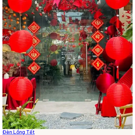
Đèn Lồng Tết