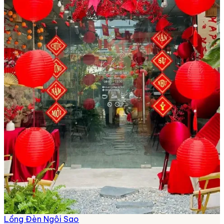
Lồng Đèn Ngôi Sao