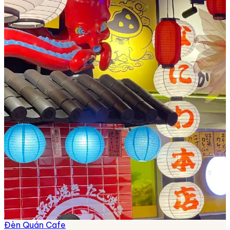
Đèn Quán Cafe