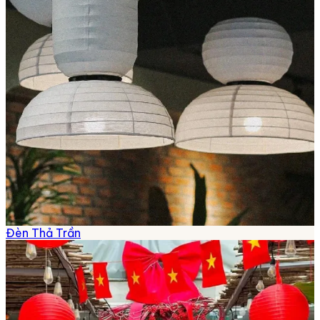
Đèn Thả Trần