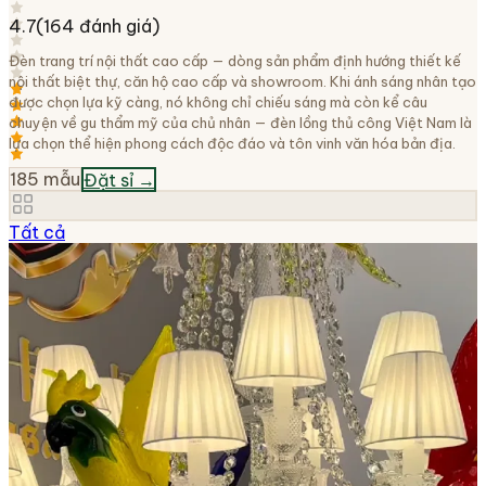
4.7
(
164
đánh giá)
Đèn trang trí nội thất cao cấp — dòng sản phẩm định hướng thiết kế
nội thất biệt thự, căn hộ cao cấp và showroom. Khi ánh sáng nhân tạo
được chọn lựa kỹ càng, nó không chỉ chiếu sáng mà còn kể câu
chuyện về gu thẩm mỹ của chủ nhân — đèn lồng thủ công Việt Nam là
lựa chọn thể hiện phong cách độc đáo và tôn vinh văn hóa bản địa.
185
mẫu
Đặt sỉ →
Tất cả