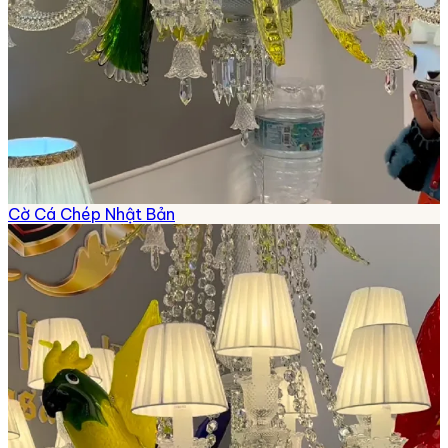
Cờ Cá Chép Nhật Bản