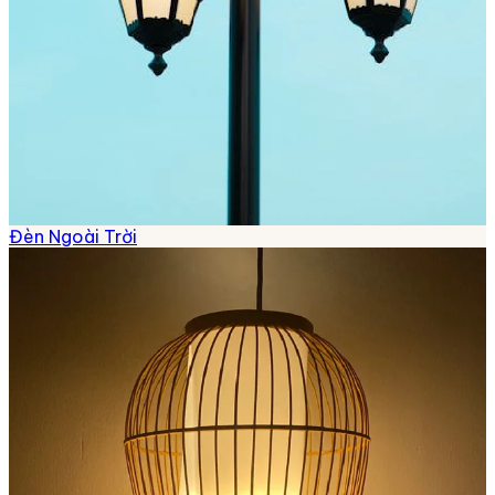
Đèn Ngoài Trời