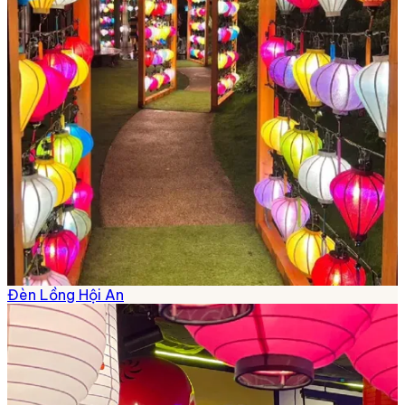
Đèn Lồng Hội An