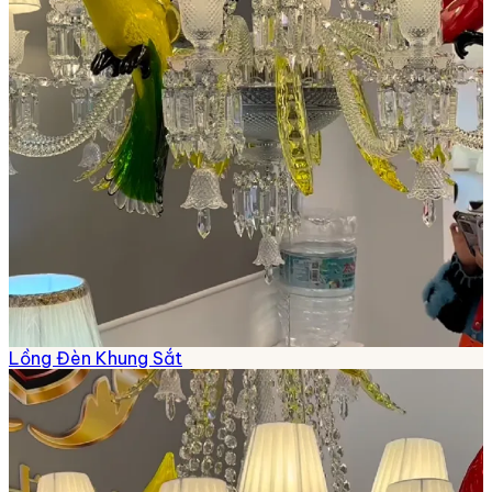
Lồng Đèn Khung Sắt