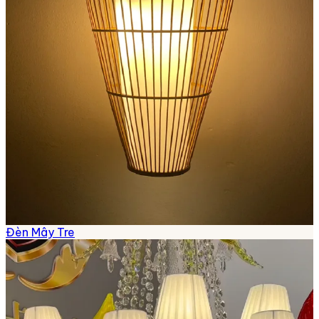
Đèn Mây Tre