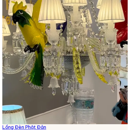
Lồng Đèn Phật Đản