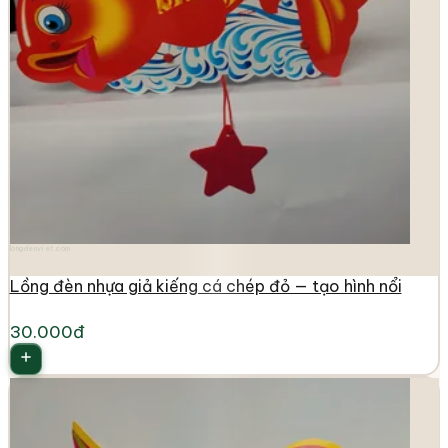
longdenviet.com
Lồng đèn nhựa giả kiếng cá chép đỏ — tạo hình nổi
30.000đ