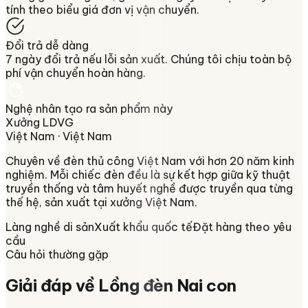
tính theo biểu giá đơn vị vận chuyển.
Đổi trả dễ dàng
7 ngày đổi trả nếu lỗi sản xuất. Chúng tôi chịu toàn bộ
phí vận chuyển hoàn hàng.
Nghệ nhân tạo ra sản phẩm này
Xưởng LDVG
Việt Nam
· Việt Nam
Chuyên về
đèn thủ công Việt Nam
với hơn 20 năm kinh
nghiệm. Mỗi chiếc đèn đều là sự kết hợp giữa kỹ thuật
truyền thống và tâm huyết nghề được truyền qua từng
thế hệ, sản xuất tại xưởng
Việt Nam
.
Làng nghề di sản
Xuất khẩu quốc tế
Đặt hàng theo yêu
cầu
Câu hỏi thường gặp
Giải đáp về
Lồng đèn Nai con