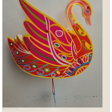
longdenviet.com