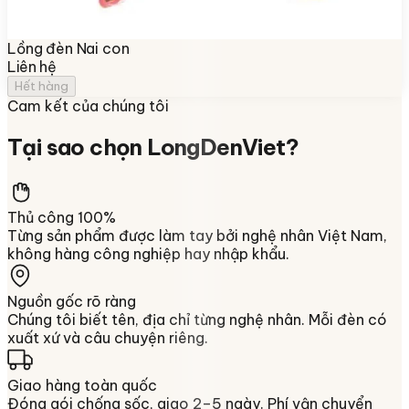
Lồng đèn Nai con
Liên hệ
Hết hàng
Cam kết của chúng tôi
Tại sao chọn
LongDenViet
?
Thủ công 100%
Từng sản phẩm được làm tay bởi nghệ nhân Việt Nam,
không hàng công nghiệp hay nhập khẩu.
Nguồn gốc rõ ràng
Chúng tôi biết tên, địa chỉ từng nghệ nhân. Mỗi đèn có
xuất xứ và câu chuyện riêng.
Giao hàng toàn quốc
Đóng gói chống sốc, giao 2–5 ngày. Phí vận chuyển