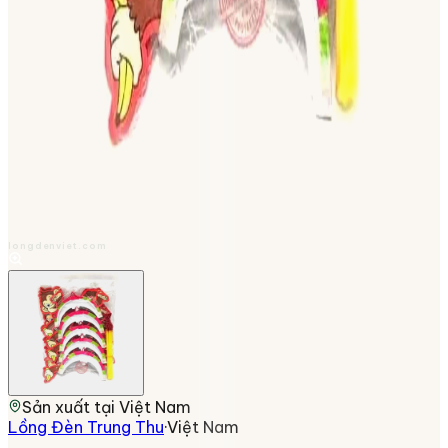
longdenviet.com
Sản xuất tại
Việt Nam
Lồng Đèn Trung Thu
·
Việt Nam