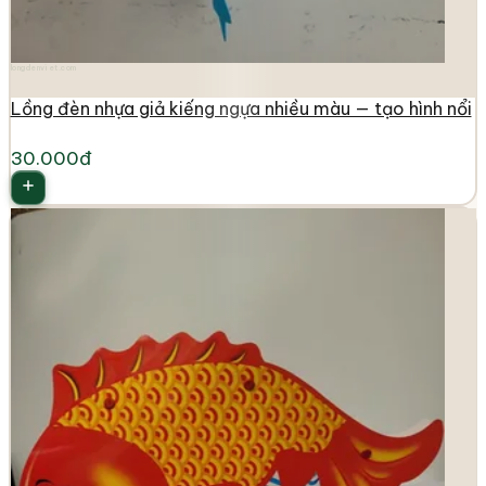
longdenviet.com
Lồng đèn nhựa giả kiếng ngựa nhiều màu — tạo hình nổi
30.000đ