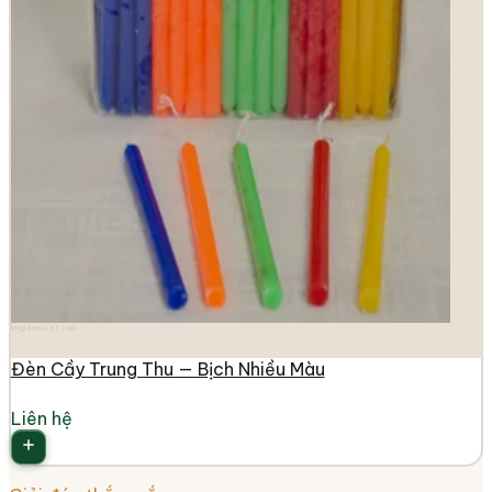
longdenviet.com
Đèn Cầy Trung Thu — Bịch Nhiều Màu
Liên hệ