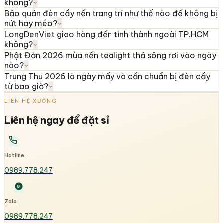
không?
Bảo quản đèn cầy nến trang trí như thế nào để không bị
nứt hay méo?
LongDenViet giao hàng đến tỉnh thành ngoài TP.HCM
không?
Phật Đản 2026 mùa nến tealight thả sông rơi vào ngày
nào?
Trung Thu 2026 là ngày mấy và cần chuẩn bị đèn cầy
từ bao giờ?
LIÊN HỆ XƯỞNG
Liên hệ ngay để đặt sỉ
Hotline
0989.778.247
Zalo
0989.778.247