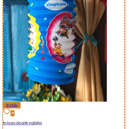
41
mẫu
In logo doanh nghiệp