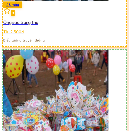
28
mẫu
Ông sao trung thu
Từ 12.500đ
Biểu tượng truyền thống