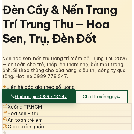
Đèn Cầy & Nến Trang
Trí Trung Thu — Hoa
Sen, Trụ, Đèn Đốt
Nến hoa sen, nến trụ trang trí mâm cỗ Trung Thu 2026
— an toàn cho trẻ, thắp lên thơm nhẹ, bắt mắt trong
ảnh. Sỉ theo thùng cho cửa hàng, siêu thị, công ty quà
tặng. Hotline 0989.778.247.
Liên hệ báo giá theo số lượng
Gọi báo giá 0989.778.247
Chat tư vấn ngay
Xưởng TP.HCM
Hoa sen + trụ
An toàn trẻ em
Giao toàn quốc