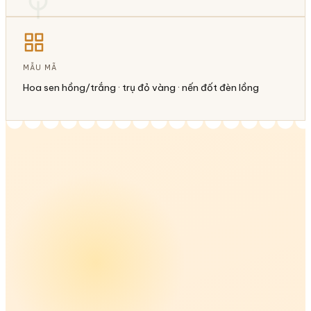
MẪU MÃ
Hoa sen hồng/trắng · trụ đỏ vàng · nến đốt đèn lồng