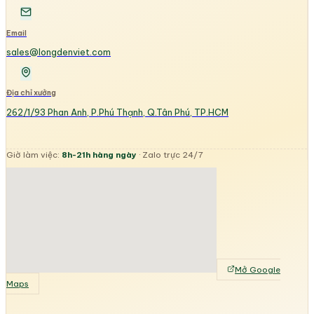
Email
sales@longdenviet.com
Địa chỉ xưởng
262/1/93 Phan Anh, P.Phú Thạnh, Q.Tân Phú, TP.HCM
Giờ làm việc:
8h-21h hàng ngày
· Zalo trực 24/7
Mở Google
Maps