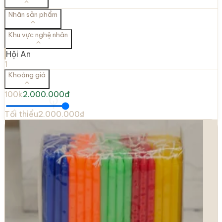
Nhãn sản phẩm
Khu vực nghệ nhân
Hội An
1
Khoảng giá
100k
2.000.000đ
Tối thiểu
2.000.000₫