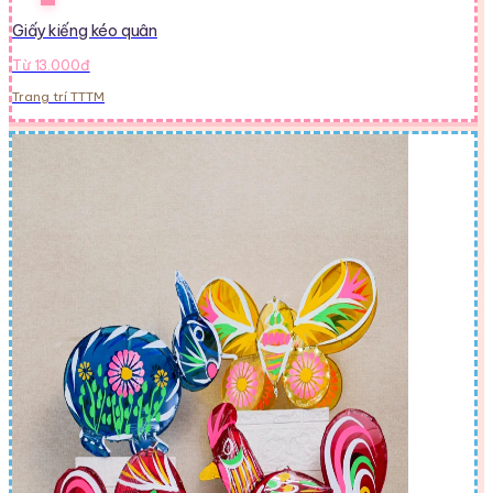
Giấy kiếng kéo quân
Từ 13.000đ
Trang trí TTTM