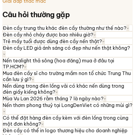
Giải đáp thắc mắc
Câu hỏi thường gặp
Đèn cầy trung thu khác đèn cầy thường như thế nào?
Đèn cầy nhỏ cháy được bao nhiêu giờ?
Trẻ mấy tuổi được dùng đèn cầy nến thật?
Đèn cầy LED giả ánh sáng có đẹp như nến thật không?
Nến tealight thả sông (hoa đăng) mua ở đâu tại
TP.HCM?
Mua đèn cầy sỉ cho trường mầm non tổ chức Trung Thu
cần lưu ý gì?
Nến dùng trong đèn lồng vải có khác nến dùng trong
đèn giấy kiếng không?
Mùa Vu Lan 2026 rằm tháng 7 là ngày nào?
Nến thơm phong thuỷ tại LongDenViet có những mùi gì?
Có thể đặt hàng đèn cầy kèm với đèn lồng trong cùng
một đơn không?
Đèn cầy có thể in logo thương hiệu cho doanh nghiệp