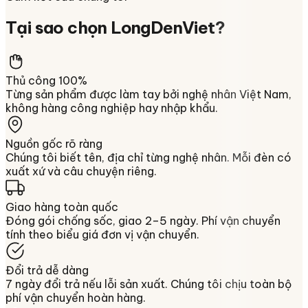
Tại sao chọn
LongDenViet
?
Thủ công 100%
Từng sản phẩm được làm tay bởi nghệ nhân Việt Nam,
không hàng công nghiệp hay nhập khẩu.
Nguồn gốc rõ ràng
Chúng tôi biết tên, địa chỉ từng nghệ nhân. Mỗi đèn có
xuất xứ và câu chuyện riêng.
Giao hàng toàn quốc
Đóng gói chống sốc, giao 2–5 ngày. Phí vận chuyển
tính theo biểu giá đơn vị vận chuyển.
Đổi trả dễ dàng
7 ngày đổi trả nếu lỗi sản xuất. Chúng tôi chịu toàn bộ
phí vận chuyển hoàn hàng.