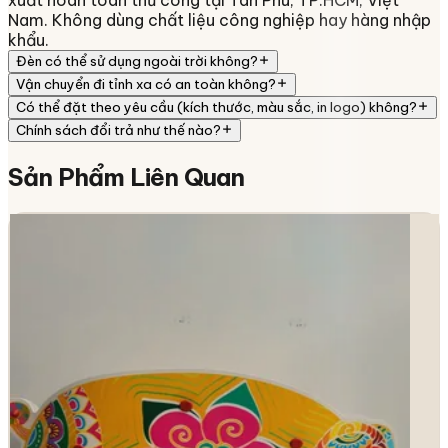
xuất hoàn toàn thủ công tại Tân Phú, TP.HCM, Việt
Nam. Không dùng chất liệu công nghiệp hay hàng nhập
khẩu.
Đèn có thể sử dụng ngoài trời không?
Vận chuyển đi tỉnh xa có an toàn không?
Có thể đặt theo yêu cầu (kích thước, màu sắc, in logo) không?
Chính sách đổi trả như thế nào?
Sản Phẩm
Liên Quan