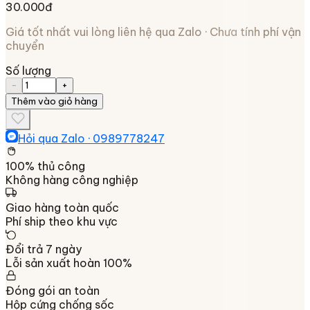
30.000đ
Giá tốt nhất vui lòng liên hệ qua Zalo · Chưa tính phí vận
chuyển
Số lượng
−
+
Thêm vào giỏ hàng
Hỏi qua Zalo ·
0989778247
100% thủ công
Không hàng công nghiệp
Giao hàng toàn quốc
Phí ship theo khu vực
Đổi trả 7 ngày
Lỗi sản xuất hoàn 100%
Đóng gói an toàn
Hộp cứng chống sốc