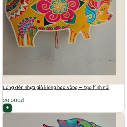
longdenviet.com
Lồng đèn nhựa giả kiếng heo vàng — tạo hình nổi
30.000đ