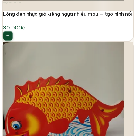
longdenviet.com
Lồng đèn nhựa giả kiếng ngựa nhiều màu — tạo hình nổi
30.000đ