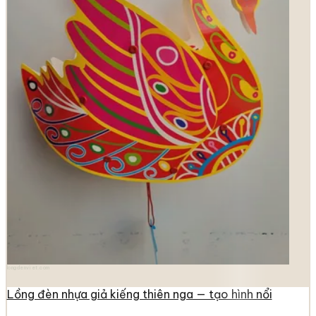
longdenviet.com
Lồng đèn nhựa giả kiếng thiên nga — tạo hình nổi