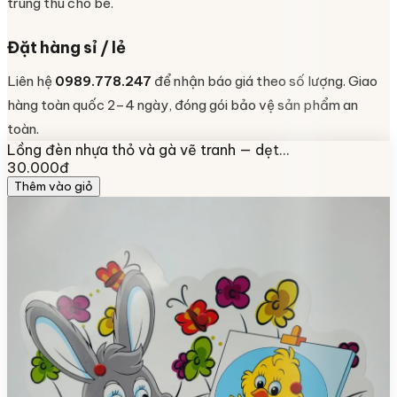
trung thu cho bé.
Đặt hàng sỉ / lẻ
Liên hệ
0989.778.247
để nhận báo giá theo số lượng. Giao
hàng toàn quốc 2–4 ngày, đóng gói bảo vệ sản phẩm an
toàn.
Lồng đèn nhựa thỏ và gà vẽ tranh — dẹt…
30.000đ
Thêm vào giỏ