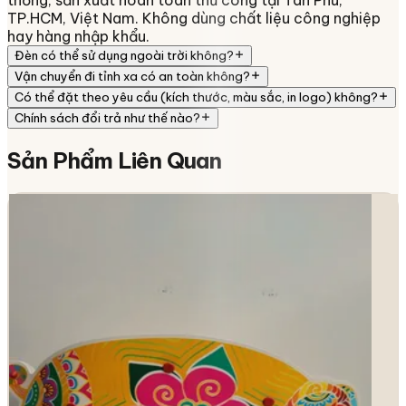
thống, sản xuất hoàn toàn thủ công tại Tân Phú,
TP.HCM, Việt Nam. Không dùng chất liệu công nghiệp
hay hàng nhập khẩu.
Đèn có thể sử dụng ngoài trời không?
Vận chuyển đi tỉnh xa có an toàn không?
Có thể đặt theo yêu cầu (kích thước, màu sắc, in logo) không?
Chính sách đổi trả như thế nào?
Sản Phẩm
Liên Quan