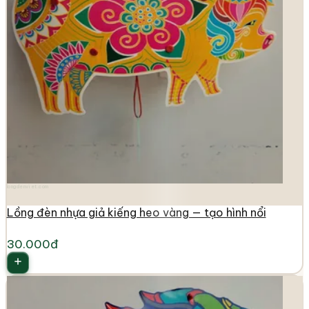
longdenviet.com
Lồng đèn nhựa giả kiếng heo vàng — tạo hình nổi
30.000đ