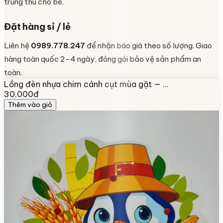
trung thu cho bé.
Đặt hàng sỉ / lẻ
Liên hệ
0989.778.247
để nhận báo giá theo số lượng. Giao
hàng toàn quốc 2–4 ngày, đóng gói bảo vệ sản phẩm an
toàn.
Lồng đèn nhựa chim cánh cụt mùa gặt — …
30.000đ
Thêm vào giỏ