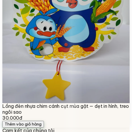
Lồng đèn nhựa chim cánh cụt mùa gặt — dẹt in hình, treo
ngôi sao
30.000đ
Thêm vào giỏ hàng
Cam kết của chúng tôi