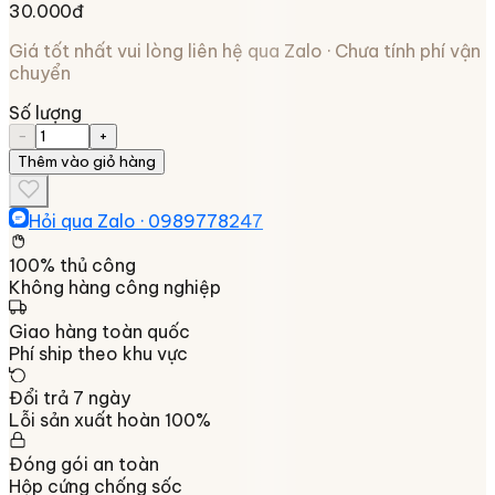
30.000đ
Giá tốt nhất vui lòng liên hệ qua Zalo · Chưa tính phí vận
chuyển
Số lượng
−
+
Thêm vào giỏ hàng
Hỏi qua Zalo ·
0989778247
100% thủ công
Không hàng công nghiệp
Giao hàng toàn quốc
Phí ship theo khu vực
Đổi trả 7 ngày
Lỗi sản xuất hoàn 100%
Đóng gói an toàn
Hộp cứng chống sốc