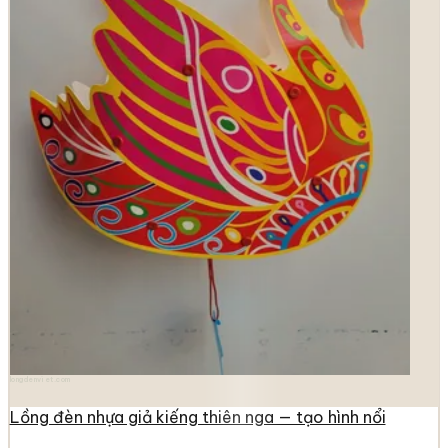
longdenviet.com
Lồng đèn nhựa giả kiếng thiên nga — tạo hình nổi