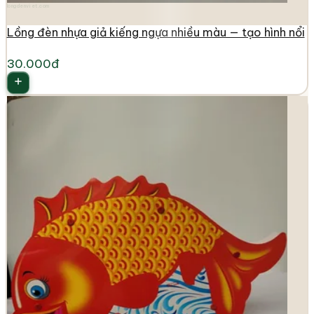
longdenviet.com
Lồng đèn nhựa giả kiếng ngựa nhiều màu — tạo hình nổi
30.000đ