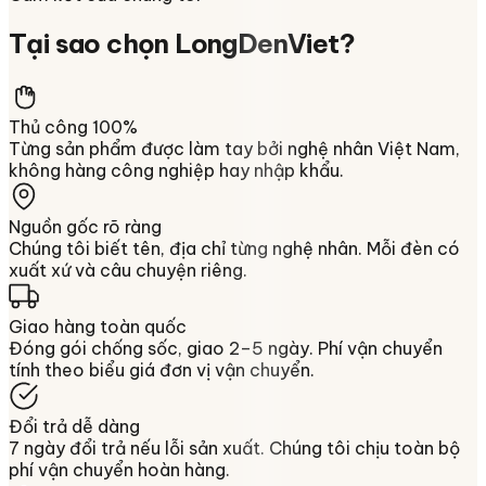
Tại sao chọn
LongDenViet
?
Thủ công 100%
Từng sản phẩm được làm tay bởi nghệ nhân Việt Nam,
không hàng công nghiệp hay nhập khẩu.
Nguồn gốc rõ ràng
Chúng tôi biết tên, địa chỉ từng nghệ nhân. Mỗi đèn có
xuất xứ và câu chuyện riêng.
Giao hàng toàn quốc
Đóng gói chống sốc, giao 2–5 ngày. Phí vận chuyển
tính theo biểu giá đơn vị vận chuyển.
Đổi trả dễ dàng
7 ngày đổi trả nếu lỗi sản xuất. Chúng tôi chịu toàn bộ
phí vận chuyển hoàn hàng.