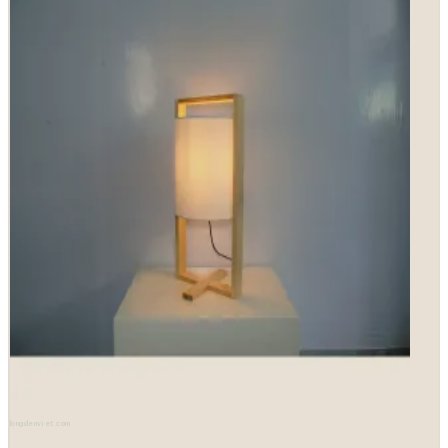
longdenviet.com