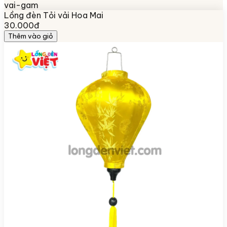
vai-gam
Lồng đèn Tỏi vải Hoa Mai
30.000đ
Thêm vào giỏ