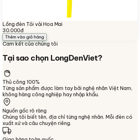
Lồng đèn Tỏi vải Hoa Mai
30.000đ
Thêm vào giỏ hàng
Cam kết của chúng tôi
Tại sao chọn
LongDenViet
?
Thủ công 100%
Từng sản phẩm được làm tay bởi nghệ nhân Việt Nam,
không hàng công nghiệp hay nhập khẩu.
Nguồn gốc rõ ràng
Chúng tôi biết tên, địa chỉ từng nghệ nhân. Mỗi đèn có
xuất xứ và câu chuyện riêng.
Giao hàng toàn quốc