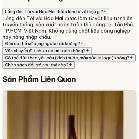
Lồng đèn Tỏi vải Hoa Mai được làm từ vật liệu gì?
Lồng đèn Tỏi vải Hoa Mai được làm từ vật liệu tự nhiên
truyền thống, sản xuất hoàn toàn thủ công tại Tân Phú,
TP.HCM, Việt Nam. Không dùng chất liệu công nghiệp
hay hàng nhập khẩu.
Đèn có thể sử dụng ngoài trời không?
Vận chuyển đi tỉnh xa có an toàn không?
Có thể đặt theo yêu cầu (kích thước, màu sắc, in logo) không?
Chính sách đổi trả như thế nào?
Sản Phẩm
Liên Quan