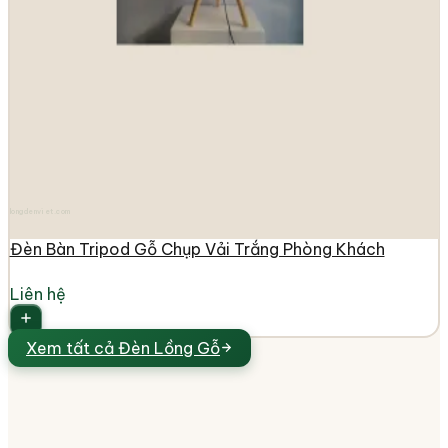
longdenviet.com
Đèn Bàn Tripod Gỗ Chụp Vải Trắng Phòng Khách
Liên hệ
Xem tất cả
Đèn Lồng Gỗ