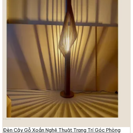
longdenviet.com
Đèn Cây Gỗ Xoắn Nghệ Thuật Trang Trí Góc Phòng