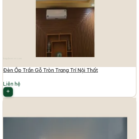
longdenviet.com
Đèn Ốp Trần Gỗ Tròn Trang Trí Nội Thất
Liên hệ