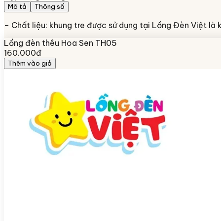
Mô tả
Thông số
– Chất liệu: khung tre được sử dụng tại Lồng Đèn Việt là 
Lồng đèn thêu Hoa Sen TH05
160.000đ
Thêm vào giỏ