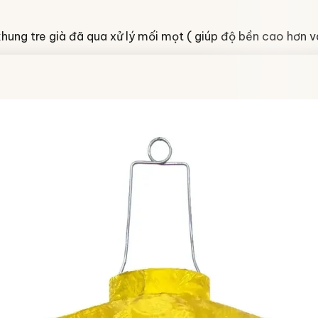
khung tre già đã qua xử lý mối mọt ( giúp độ bền cao hơn v