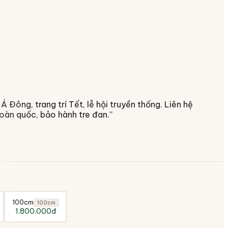
Đông, trang trí Tết, lễ hội truyền thống. Liên hệ
toàn quốc, bảo hành tre đan.
”
100cm
100cm
1.800.000đ