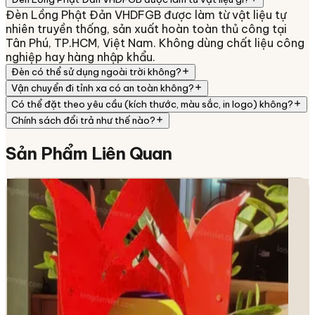
Đèn Lồng Phật Đản VHDFGB được làm từ vật liệu tự
nhiên truyền thống, sản xuất hoàn toàn thủ công tại
Tân Phú, TP.HCM, Việt Nam. Không dùng chất liệu công
nghiệp hay hàng nhập khẩu.
Đèn có thể sử dụng ngoài trời không?
Vận chuyển đi tỉnh xa có an toàn không?
Có thể đặt theo yêu cầu (kích thước, màu sắc, in logo) không?
Chính sách đổi trả như thế nào?
Sản Phẩm
Liên Quan