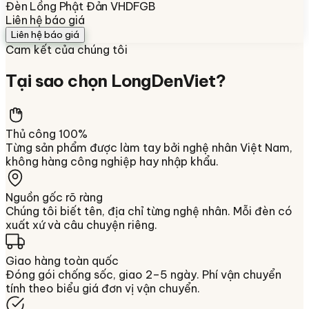
Đèn Lồng Phật Đản VHDFGB
Liên hệ báo giá
Liên hệ báo giá
Cam kết của chúng tôi
Tại sao chọn
LongDenViet
?
Thủ công 100%
Từng sản phẩm được làm tay bởi nghệ nhân Việt Nam,
không hàng công nghiệp hay nhập khẩu.
Nguồn gốc rõ ràng
Chúng tôi biết tên, địa chỉ từng nghệ nhân. Mỗi đèn có
xuất xứ và câu chuyện riêng.
Giao hàng toàn quốc
Đóng gói chống sốc, giao 2–5 ngày. Phí vận chuyển
tính theo biểu giá đơn vị vận chuyển.