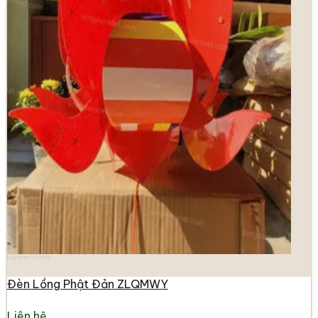
longdenviet.com
Đèn Lồng Phật Đản ZLQMWY
Liên hệ