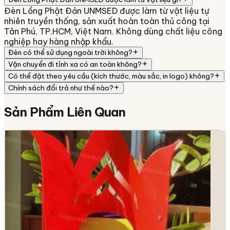
Đèn Lồng Phật Đản UNMSED được làm từ vật liệu tự
nhiên truyền thống, sản xuất hoàn toàn thủ công tại
Tân Phú, TP.HCM, Việt Nam. Không dùng chất liệu công
nghiệp hay hàng nhập khẩu.
Đèn có thể sử dụng ngoài trời không?
Vận chuyển đi tỉnh xa có an toàn không?
Có thể đặt theo yêu cầu (kích thước, màu sắc, in logo) không?
Chính sách đổi trả như thế nào?
Sản Phẩm
Liên Quan