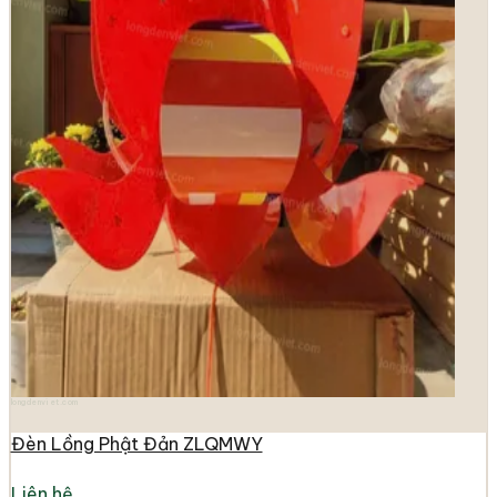
longdenviet.com
Đèn Lồng Phật Đản ZLQMWY
Liên hệ