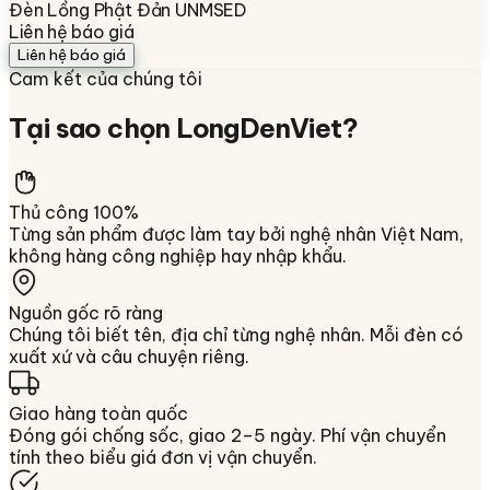
Đèn Lồng Phật Đản UNMSED
Liên hệ báo giá
Liên hệ báo giá
Cam kết của chúng tôi
Tại sao chọn
LongDenViet
?
Thủ công 100%
Từng sản phẩm được làm tay bởi nghệ nhân Việt Nam,
không hàng công nghiệp hay nhập khẩu.
Nguồn gốc rõ ràng
Chúng tôi biết tên, địa chỉ từng nghệ nhân. Mỗi đèn có
xuất xứ và câu chuyện riêng.
Giao hàng toàn quốc
Đóng gói chống sốc, giao 2–5 ngày. Phí vận chuyển
tính theo biểu giá đơn vị vận chuyển.