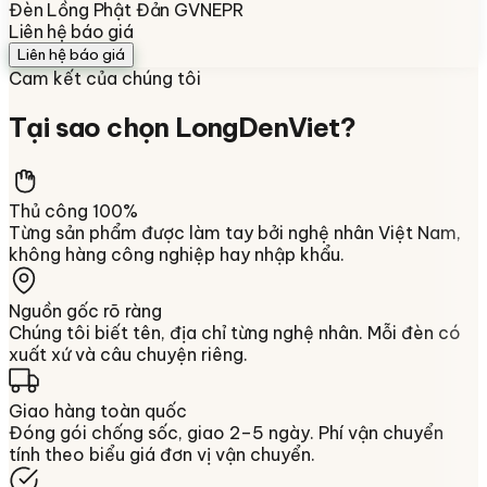
Đèn Lồng Phật Đản GVNEPR
Liên hệ báo giá
Liên hệ báo giá
Cam kết của chúng tôi
Tại sao chọn
LongDenViet
?
Thủ công 100%
Từng sản phẩm được làm tay bởi nghệ nhân Việt Nam,
không hàng công nghiệp hay nhập khẩu.
Nguồn gốc rõ ràng
Chúng tôi biết tên, địa chỉ từng nghệ nhân. Mỗi đèn có
xuất xứ và câu chuyện riêng.
Giao hàng toàn quốc
Đóng gói chống sốc, giao 2–5 ngày. Phí vận chuyển
tính theo biểu giá đơn vị vận chuyển.