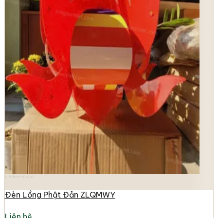
longdenviet.com
Đèn Lồng Phật Đản ZLQMWY
Liên hệ