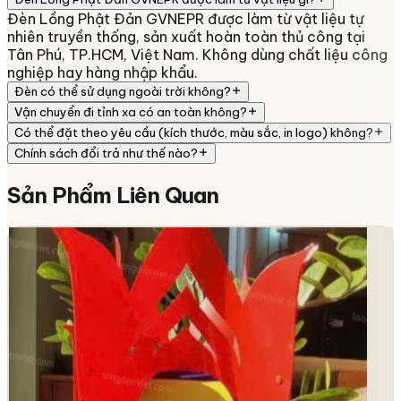
Đèn Lồng Phật Đản GVNEPR được làm từ vật liệu tự
nhiên truyền thống, sản xuất hoàn toàn thủ công tại
Tân Phú, TP.HCM, Việt Nam. Không dùng chất liệu công
nghiệp hay hàng nhập khẩu.
Đèn có thể sử dụng ngoài trời không?
Vận chuyển đi tỉnh xa có an toàn không?
Có thể đặt theo yêu cầu (kích thước, màu sắc, in logo) không?
Chính sách đổi trả như thế nào?
Sản Phẩm
Liên Quan