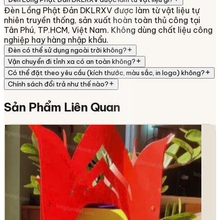
Đèn Lồng Phật Đản DKLRXV được làm từ vật liệu tự
nhiên truyền thống, sản xuất hoàn toàn thủ công tại
Tân Phú, TP.HCM, Việt Nam. Không dùng chất liệu công
nghiệp hay hàng nhập khẩu.
Đèn có thể sử dụng ngoài trời không?
Vận chuyển đi tỉnh xa có an toàn không?
Có thể đặt theo yêu cầu (kích thước, màu sắc, in logo) không?
Chính sách đổi trả như thế nào?
Sản Phẩm
Liên Quan