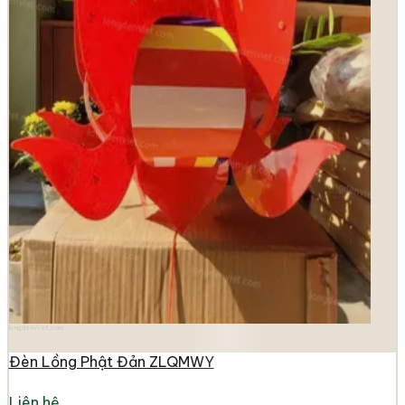
longdenviet.com
Đèn Lồng Phật Đản ZLQMWY
Liên hệ