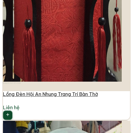
longdenviet.com
Lồng Đèn Hội An Nhung Trang Trí Bàn Thờ
Liên hệ