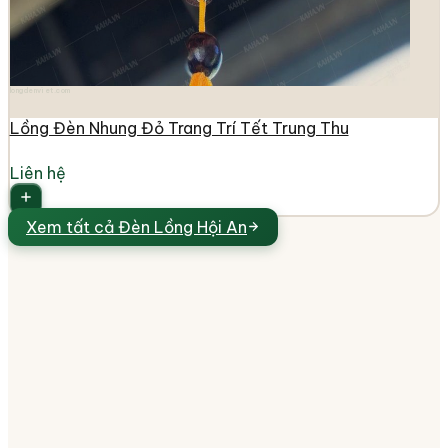
longdenviet.com
Lồng Đèn Nhung Đỏ Trang Trí Tết Trung Thu
Liên hệ
Xem tất cả
Đèn Lồng Hội An