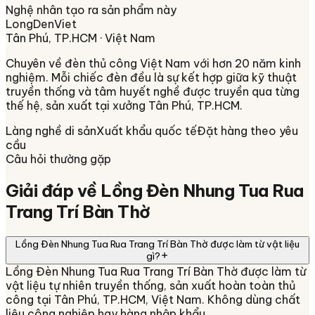
Nghệ nhân tạo ra sản phẩm này
LongDenViet
Tân Phú, TP.HCM
· Việt Nam
Chuyên về
đèn thủ công Việt Nam
với hơn 20 năm kinh
nghiệm. Mỗi chiếc đèn đều là sự kết hợp giữa kỹ thuật
truyền thống và tâm huyết nghề được truyền qua từng
thế hệ, sản xuất tại xưởng
Tân Phú, TP.HCM
.
Làng nghề di sản
Xuất khẩu quốc tế
Đặt hàng theo yêu
cầu
Câu hỏi thường gặp
Giải đáp về
Lồng Đèn Nhung Tua Rua
Trang Trí Bàn Thờ
Lồng Đèn Nhung Tua Rua Trang Trí Bàn Thờ được làm từ vật liệu
gì?
Lồng Đèn Nhung Tua Rua Trang Trí Bàn Thờ được làm từ
vật liệu tự nhiên truyền thống, sản xuất hoàn toàn thủ
công tại Tân Phú, TP.HCM, Việt Nam. Không dùng chất
liệu công nghiệp hay hàng nhập khẩu.