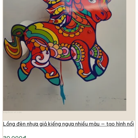
longdenviet.com
Lồng đèn nhựa giả kiếng ngựa nhiều màu — tạo hình nổi