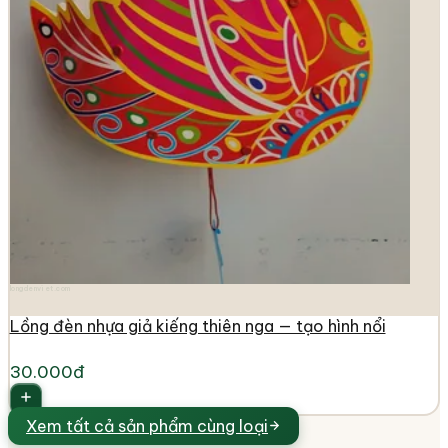
longdenviet.com
Lồng đèn nhựa giả kiếng thiên nga — tạo hình nổi
30.000đ
Xem tất cả
sản phẩm cùng loại