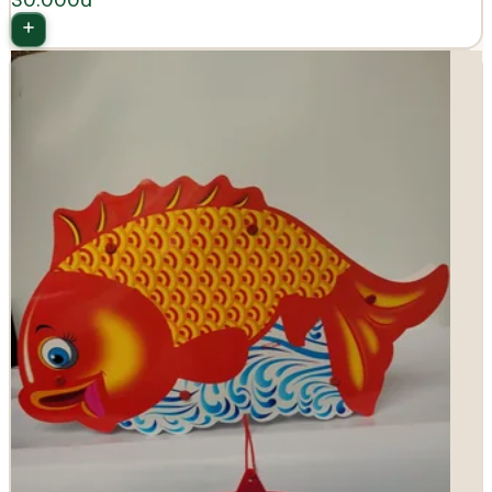
30.000đ