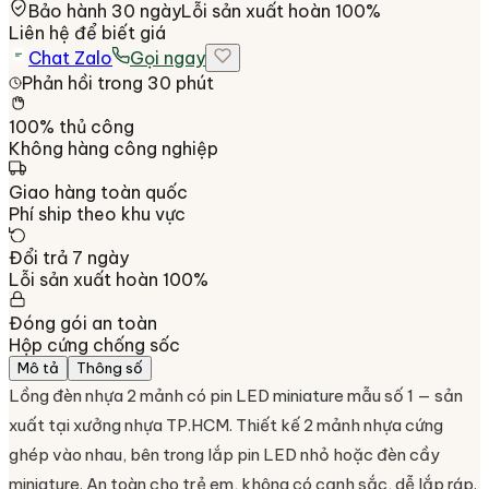
Bảo hành 30 ngày
Lỗi sản xuất hoàn 100%
Liên hệ để biết giá
Chat Zalo
Gọi ngay
Phản hồi trong 30 phút
100% thủ công
Không hàng công nghiệp
Giao hàng toàn quốc
Phí ship theo khu vực
Đổi trả 7 ngày
Lỗi sản xuất hoàn 100%
Đóng gói an toàn
Hộp cứng chống sốc
Mô tả
Thông số
Lồng đèn nhựa 2 mảnh có pin LED miniature mẫu số 1 — sản
xuất tại xưởng nhựa TP.HCM. Thiết kế 2 mảnh nhựa cứng
ghép vào nhau, bên trong lắp pin LED nhỏ hoặc đèn cầy
miniature. An toàn cho trẻ em, không có cạnh sắc, dễ lắp ráp.