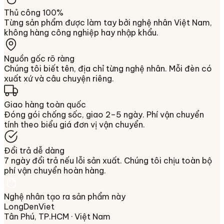
Thủ công 100%
Từng sản phẩm được làm tay bởi nghệ nhân Việt Nam,
không hàng công nghiệp hay nhập khẩu.
Nguồn gốc rõ ràng
Chúng tôi biết tên, địa chỉ từng nghệ nhân. Mỗi đèn có
xuất xứ và câu chuyện riêng.
Giao hàng toàn quốc
Đóng gói chống sốc, giao 2–5 ngày. Phí vận chuyển
tính theo biểu giá đơn vị vận chuyển.
Đổi trả dễ dàng
7 ngày đổi trả nếu lỗi sản xuất. Chúng tôi chịu toàn bộ
phí vận chuyển hoàn hàng.
Nghệ nhân tạo ra sản phẩm này
LongDenViet
Tân Phú, TP.HCM
· Việt Nam