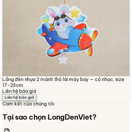
Lồng đèn nhựa 2 mảnh thỏ lái máy bay — có nhạc, size
17-23cm
Liên hệ báo giá
Liên hệ báo giá
Cam kết của chúng tôi
Tại sao chọn
LongDenViet
?