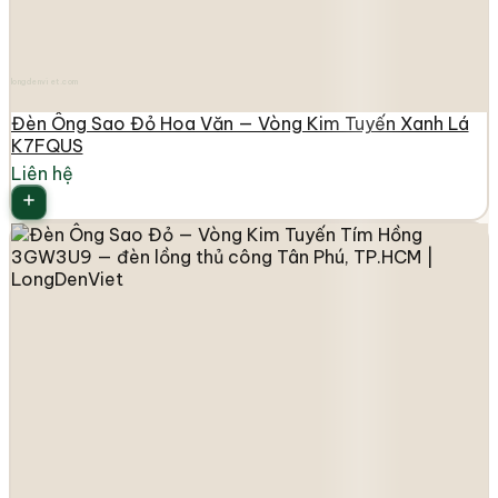
longdenviet.com
Đèn Ông Sao Đỏ Hoa Văn — Vòng Kim Tuyến Xanh Lá
K7FQUS
Liên hệ