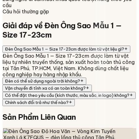
cầu
Câu hỏi thường gặp
Giải đáp về
Đèn Ông Sao Mẫu 1 —
Size 17-23cm
Đèn Ông Sao Mẫu 1 — Size 17-23cm được làm từ vật liệu gì?
Đèn Ông Sao Mẫu 1 — Size 17-23cm được làm từ vật
liệu tự nhiên truyền thống, sản xuất hoàn toàn thủ công
tại Tân Phú, TP.HCM, Việt Nam. Không dùng chất liệu
công nghiệp hay hàng nhập khẩu.
Đèn có thể sử dụng ngoài trời không?
Vận chuyển đi tỉnh xa có an toàn không?
Có thể đặt theo yêu cầu (kích thước, màu sắc, in logo) không?
Chính sách đổi trả như thế nào?
Sản Phẩm
Liên Quan