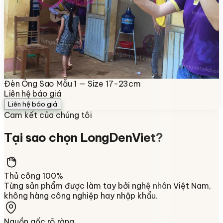
Đèn Ông Sao Mẫu 1 — Size 17-23cm
Liên hệ báo giá
Liên hệ báo giá
Cam kết của chúng tôi
Tại sao chọn
LongDenViet
?
Thủ công 100%
Từng sản phẩm được làm tay bởi nghệ nhân Việt Nam,
không hàng công nghiệp hay nhập khẩu.
Nguồn gốc rõ ràng