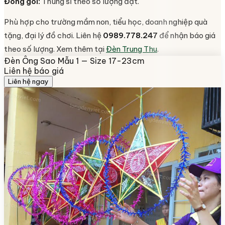
Đóng gói:
Thùng sỉ theo số lượng đặt.
Phù hợp cho trường mầm non, tiểu học, doanh nghiệp quà
tặng, đại lý đồ chơi. Liên hệ
0989.778.247
để nhận báo giá
theo số lượng. Xem thêm tại
Đèn Trung Thu
.
Đèn Ông Sao Mẫu 1 — Size 17-23cm
Liên hệ báo giá
Liên hệ ngay