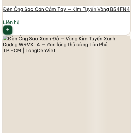
Đèn Ông Sao Cán Cầm Tay — Kim Tuyến Vàng B54FN4
Liên hệ