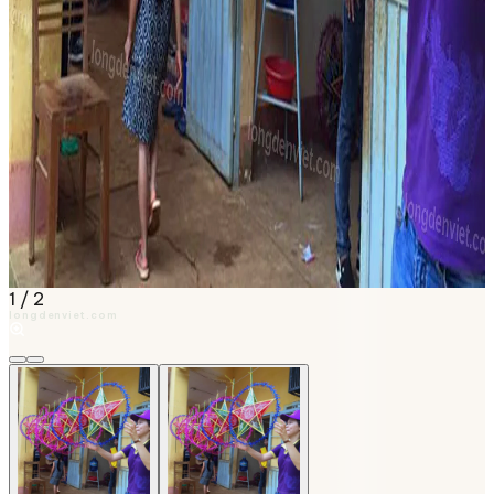
1
/
2
longdenviet.com