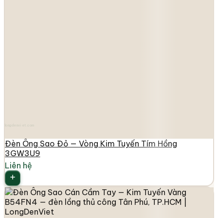
longdenviet.com
Đèn Ông Sao Đỏ — Vòng Kim Tuyến Tím Hồng
3GW3U9
Liên hệ