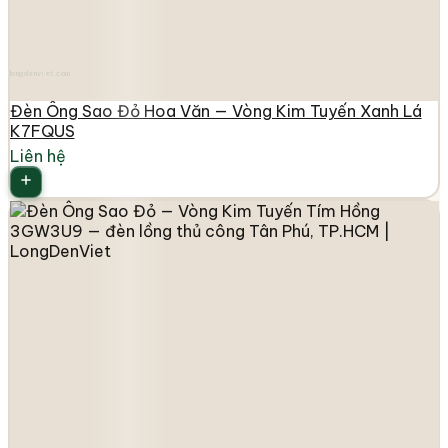
longdenviet.com
Đèn Ông Sao Đỏ Hoa Văn — Vòng Kim Tuyến Xanh Lá
K7FQUS
Liên hệ