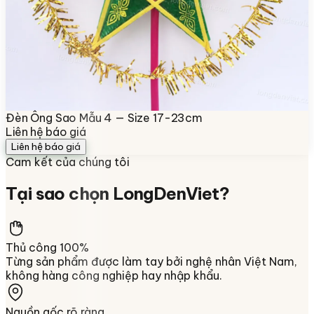
Đèn Ông Sao Mẫu 4 — Size 17-23cm
Liên hệ báo giá
Liên hệ báo giá
Cam kết của chúng tôi
Tại sao chọn
LongDenViet
?
Thủ công 100%
Từng sản phẩm được làm tay bởi nghệ nhân Việt Nam,
không hàng công nghiệp hay nhập khẩu.
Nguồn gốc rõ ràng