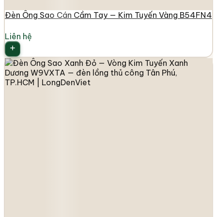
Đèn Ông Sao Cán Cầm Tay — Kim Tuyến Vàng B54FN4
Liên hệ