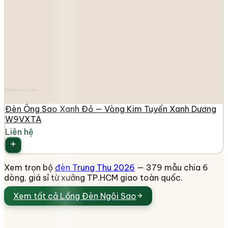
longdenviet.com
Đèn Ông Sao Xanh Đỏ — Vòng Kim Tuyến Xanh Dương
W9VXTA
Liên hệ
Xem trọn bộ
đèn Trung Thu 2026
— 379 mẫu chia 6
dòng, giá sỉ từ xưởng TP.HCM giao toàn quốc.
Xem tất cả
Lồng Đèn Ngôi Sao