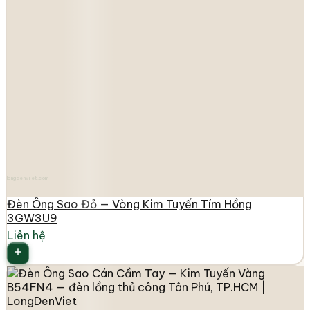
longdenviet.com
Đèn Ông Sao Đỏ — Vòng Kim Tuyến Tím Hồng
3GW3U9
Liên hệ