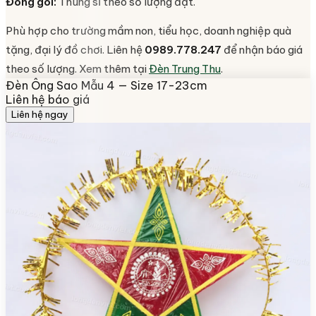
Đóng gói:
Thùng sỉ theo số lượng đặt.
Phù hợp cho trường mầm non, tiểu học, doanh nghiệp quà
tặng, đại lý đồ chơi. Liên hệ
0989.778.247
để nhận báo giá
theo số lượng. Xem thêm tại
Đèn Trung Thu
.
Đèn Ông Sao Mẫu 4 — Size 17-23cm
Liên hệ báo giá
Liên hệ ngay