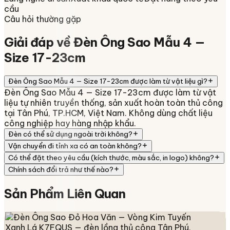
cầu
Câu hỏi thường gặp
Giải đáp về
Đèn Ông Sao Mẫu 4 —
Size 17-23cm
Đèn Ông Sao Mẫu 4 — Size 17-23cm được làm từ vật liệu gì?
Đèn Ông Sao Mẫu 4 — Size 17-23cm được làm từ vật
liệu tự nhiên truyền thống, sản xuất hoàn toàn thủ công
tại Tân Phú, TP.HCM, Việt Nam. Không dùng chất liệu
công nghiệp hay hàng nhập khẩu.
Đèn có thể sử dụng ngoài trời không?
Vận chuyển đi tỉnh xa có an toàn không?
Có thể đặt theo yêu cầu (kích thước, màu sắc, in logo) không?
Chính sách đổi trả như thế nào?
Sản Phẩm
Liên Quan