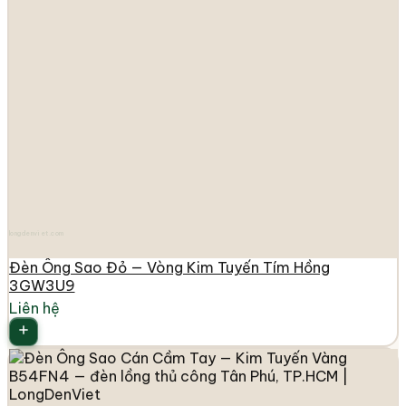
longdenviet.com
Đèn Ông Sao Đỏ — Vòng Kim Tuyến Tím Hồng
3GW3U9
Liên hệ