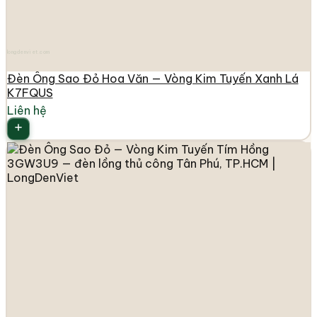
longdenviet.com
Đèn Ông Sao Đỏ Hoa Văn — Vòng Kim Tuyến Xanh Lá
K7FQUS
Liên hệ