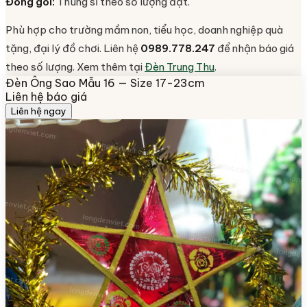
Đóng gói:
Thùng sỉ theo số lượng đặt.
Phù hợp cho trường mầm non, tiểu học, doanh nghiệp quà
tặng, đại lý đồ chơi. Liên hệ
0989.778.247
để nhận báo giá
theo số lượng. Xem thêm tại
Đèn Trung Thu
.
Đèn Ông Sao Mẫu 16 — Size 17-23cm
Liên hệ báo giá
Liên hệ ngay