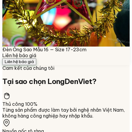
Đèn Ông Sao Mẫu 16 — Size 17-23cm
Liên hệ báo giá
Liên hệ báo giá
Cam kết của chúng tôi
Tại sao chọn
LongDenViet
?
Thủ công 100%
Từng sản phẩm được làm tay bởi nghệ nhân Việt Nam,
không hàng công nghiệp hay nhập khẩu.
Nguồn gốc rõ ràng