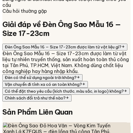
cầu
Câu hỏi thường gặp
Giải đáp về
Đèn Ông Sao Mẫu 16 —
Size 17-23cm
Đèn Ông Sao Mẫu 16 — Size 17-23cm được làm từ vật liệu gì?
Đèn Ông Sao Mẫu 16 — Size 17-23cm được làm từ vật
liệu tự nhiên truyền thống, sản xuất hoàn toàn thủ công
tại Tân Phú, TP.HCM, Việt Nam. Không dùng chất liệu
công nghiệp hay hàng nhập khẩu.
Đèn có thể sử dụng ngoài trời không?
Vận chuyển đi tỉnh xa có an toàn không?
Có thể đặt theo yêu cầu (kích thước, màu sắc, in logo) không?
Chính sách đổi trả như thế nào?
Sản Phẩm
Liên Quan