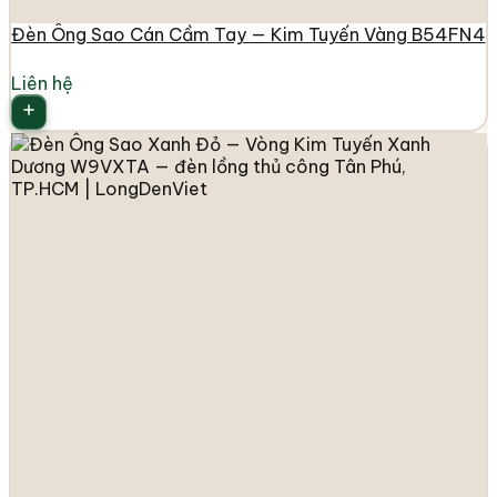
Đèn Ông Sao Cán Cầm Tay — Kim Tuyến Vàng B54FN4
Liên hệ