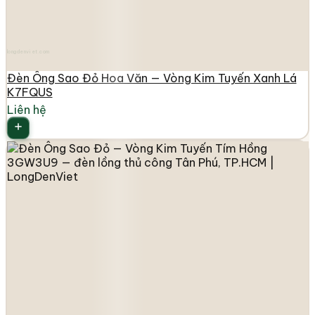
longdenviet.com
Đèn Ông Sao Đỏ Hoa Văn — Vòng Kim Tuyến Xanh Lá
K7FQUS
Liên hệ