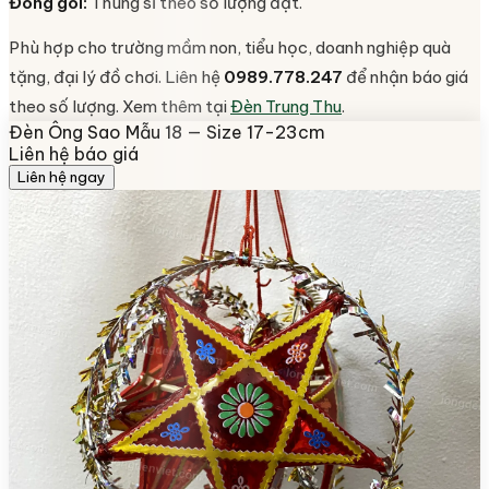
Đóng gói:
Thùng sỉ theo số lượng đặt.
Phù hợp cho trường mầm non, tiểu học, doanh nghiệp quà
tặng, đại lý đồ chơi. Liên hệ
0989.778.247
để nhận báo giá
theo số lượng. Xem thêm tại
Đèn Trung Thu
.
Đèn Ông Sao Mẫu 18 — Size 17-23cm
Liên hệ báo giá
Liên hệ ngay