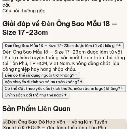
cầu
Câu hỏi thường gặp
Giải đáp về
Đèn Ông Sao Mẫu 18 —
Size 17-23cm
Đèn Ông Sao Mẫu 18 — Size 17-23cm được làm từ vật liệu gì?
Đèn Ông Sao Mẫu 18 — Size 17-23cm được làm từ vật
liệu tự nhiên truyền thống, sản xuất hoàn toàn thủ công
tại Tân Phú, TP.HCM, Việt Nam. Không dùng chất liệu
công nghiệp hay hàng nhập khẩu.
Đèn có thể sử dụng ngoài trời không?
Vận chuyển đi tỉnh xa có an toàn không?
Có thể đặt theo yêu cầu (kích thước, màu sắc, in logo) không?
Chính sách đổi trả như thế nào?
Sản Phẩm
Liên Quan