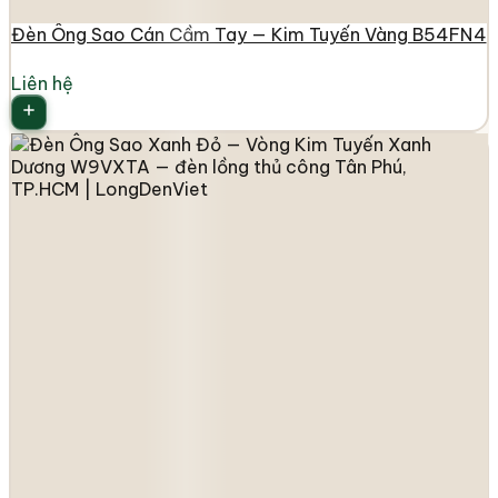
Đèn Ông Sao Cán Cầm Tay — Kim Tuyến Vàng B54FN4
Liên hệ