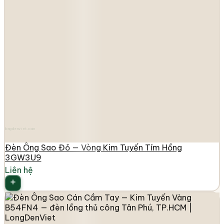
longdenviet.com
Đèn Ông Sao Đỏ — Vòng Kim Tuyến Tím Hồng
3GW3U9
Liên hệ