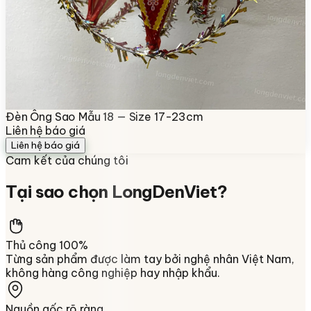
Đèn Ông Sao Mẫu 18 — Size 17-23cm
Liên hệ báo giá
Liên hệ báo giá
Cam kết của chúng tôi
Tại sao chọn
LongDenViet
?
Thủ công 100%
Từng sản phẩm được làm tay bởi nghệ nhân Việt Nam,
không hàng công nghiệp hay nhập khẩu.
Nguồn gốc rõ ràng