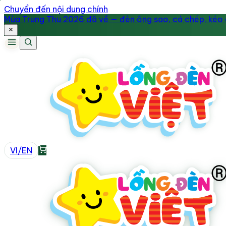
Chuyển đến nội dung chính
Mùa Trung Thu 2026 đã về — đèn ông sao, cá chép, kéo q
VI
/
EN