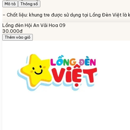
Mô tả
Thông số
– Chất liệu: khung tre được sử dụng tại Lồng Đèn Việt là 
Lồng đèn Hội An Vải Hoa 09
30.000đ
Thêm vào giỏ