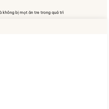
à không bị mọt ăn tre trong quá trì