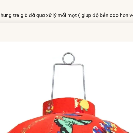
khung tre già đã qua xử lý mối mọt ( giúp độ bền cao hơn v