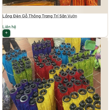
longdenviet.com
Lồng Đèn Gỗ Thông Trang Trí Sân Vườn
Liên hệ