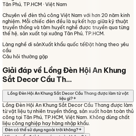
Tân Phú, TP.HCM
· Việt Nam
Chuyên về
đèn thủ công Việt Nam
với hơn 20 năm kinh
nghiệm. Mỗi chiếc đèn đều là sự kết hợp giữa kỹ thuật
truyền thống và tâm huyết nghề được truyền qua từng
thế hệ, sản xuất tại xưởng
Tân Phú, TP.HCM
.
Làng nghề di sản
Xuất khẩu quốc tế
Đặt hàng theo yêu
cầu
Câu hỏi thường gặp
Giải đáp về
Lồng Đèn Hội An Khung
Sắt Decor Cầu Th…
Lồng Đèn Hội An Khung Sắt Decor Cầu Thang được làm từ vật
liệu gì?
Lồng Đèn Hội An Khung Sắt Decor Cầu Thang được làm
từ vật liệu tự nhiên truyền thống, sản xuất hoàn toàn thủ
công tại Tân Phú, TP.HCM, Việt Nam. Không dùng chất
liệu công nghiệp hay hàng nhập khẩu.
Đèn có thể sử dụng ngoài trời không?