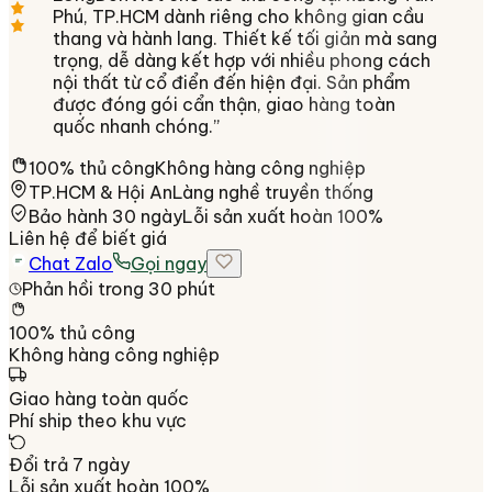
Phú, TP.HCM dành riêng cho không gian cầu
thang và hành lang. Thiết kế tối giản mà sang
trọng, dễ dàng kết hợp với nhiều phong cách
nội thất từ cổ điển đến hiện đại. Sản phẩm
được đóng gói cẩn thận, giao hàng toàn
quốc nhanh chóng.
”
100% thủ công
Không hàng công nghiệp
TP.HCM & Hội An
Làng nghề truyền thống
Bảo hành 30 ngày
Lỗi sản xuất hoàn 100%
Liên hệ để biết giá
Chat Zalo
Gọi ngay
Phản hồi trong 30 phút
100% thủ công
Không hàng công nghiệp
Giao hàng toàn quốc
Phí ship theo khu vực
Đổi trả 7 ngày
Lỗi sản xuất hoàn 100%