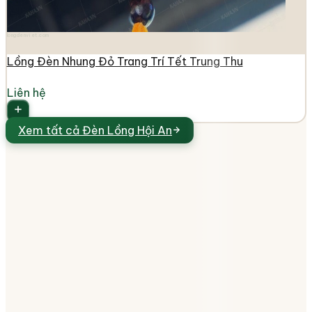
longdenviet.com
Lồng Đèn Nhung Đỏ Trang Trí Tết Trung Thu
Liên hệ
Xem tất cả
Đèn Lồng Hội An