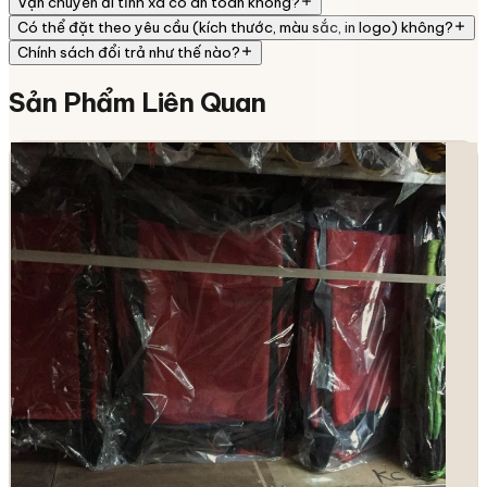
Vận chuyển đi tỉnh xa có an toàn không?
Có thể đặt theo yêu cầu (kích thước, màu sắc, in logo) không?
Chính sách đổi trả như thế nào?
Sản Phẩm
Liên Quan