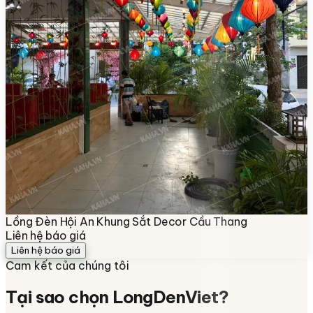
Lồng Đèn Hội An Khung Sắt Decor Cầu Thang
Liên hệ báo giá
Liên hệ báo giá
Cam kết của chúng tôi
Tại sao chọn
LongDenViet
?