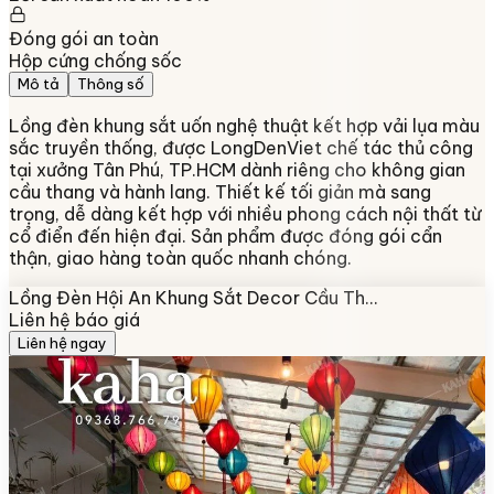
Đóng gói an toàn
Hộp cứng chống sốc
Mô tả
Thông số
Lồng đèn khung sắt uốn nghệ thuật kết hợp vải lụa màu
sắc truyền thống, được LongDenViet chế tác thủ công
tại xưởng Tân Phú, TP.HCM dành riêng cho không gian
cầu thang và hành lang. Thiết kế tối giản mà sang
trọng, dễ dàng kết hợp với nhiều phong cách nội thất từ
cổ điển đến hiện đại. Sản phẩm được đóng gói cẩn
thận, giao hàng toàn quốc nhanh chóng.
Lồng Đèn Hội An Khung Sắt Decor Cầu Th…
Liên hệ báo giá
Liên hệ ngay