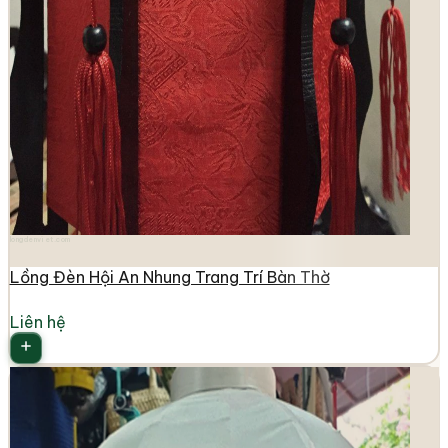
longdenviet.com
Lồng Đèn Hội An Nhung Trang Trí Bàn Thờ
Liên hệ