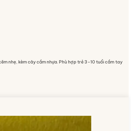
g kẽm nhẹ, kèm cây cầm nhựa. Phù hợp trẻ 3-10 tuổi cầm tay