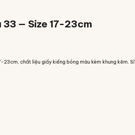
u 33 — Size 17-23cm
17-23cm, chất liệu giấy kiếng bóng màu kèm khung kẽm. Sỉ