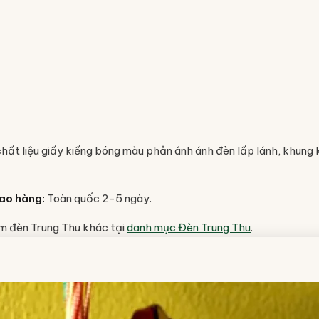
chất liệu giấy kiếng bóng màu phản ánh ánh đèn lấp lánh, khun
ao hàng:
Toàn quốc 2-5 ngày.
m đèn Trung Thu khác tại
danh mục Đèn Trung Thu
.