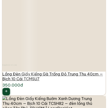
longdenviet.com
Lồng Đèn Giấy Kiếng Gà Trống Đỏ Trung Thu 40cm —
Bịch 10 Cái TCMSU7
350.000đ