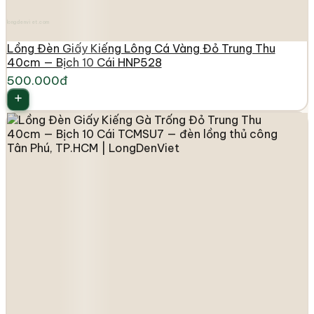
longdenviet.com
Lồng Đèn Giấy Kiếng Lông Cá Vàng Đỏ Trung Thu
40cm — Bịch 10 Cái HNP528
500.000đ