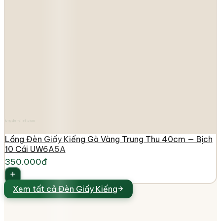
longdenviet.com
Lồng Đèn Giấy Kiếng Gà Vàng Trung Thu 40cm — Bịch
10 Cái UW6A5A
350.000đ
Xem tất cả
Đèn Giấy Kiếng