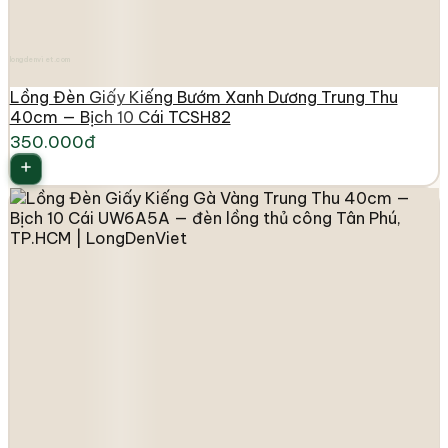
longdenviet.com
Lồng Đèn Giấy Kiếng Bướm Xanh Dương Trung Thu
40cm — Bịch 10 Cái TCSH82
350.000đ