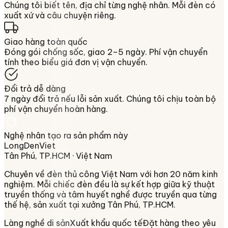
Chúng tôi biết tên, địa chỉ từng nghệ nhân. Mỗi đèn có
xuất xứ và câu chuyện riêng.
Giao hàng toàn quốc
Đóng gói chống sốc, giao 2–5 ngày. Phí vận chuyển
tính theo biểu giá đơn vị vận chuyển.
Đổi trả dễ dàng
7 ngày đổi trả nếu lỗi sản xuất. Chúng tôi chịu toàn bộ
phí vận chuyển hoàn hàng.
Nghệ nhân tạo ra sản phẩm này
LongDenViet
Tân Phú, TP.HCM
· Việt Nam
Chuyên về
đèn thủ công Việt Nam
với hơn 20 năm kinh
nghiệm. Mỗi chiếc đèn đều là sự kết hợp giữa kỹ thuật
truyền thống và tâm huyết nghề được truyền qua từng
thế hệ, sản xuất tại xưởng
Tân Phú, TP.HCM
.
Làng nghề di sản
Xuất khẩu quốc tế
Đặt hàng theo yêu