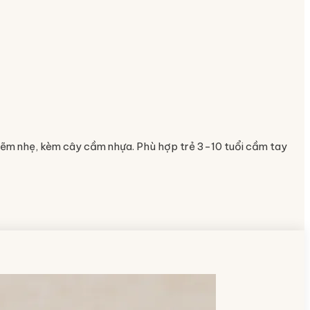
 kẽm nhẹ, kèm cây cầm nhựa. Phù hợp trẻ 3-10 tuổi cầm tay