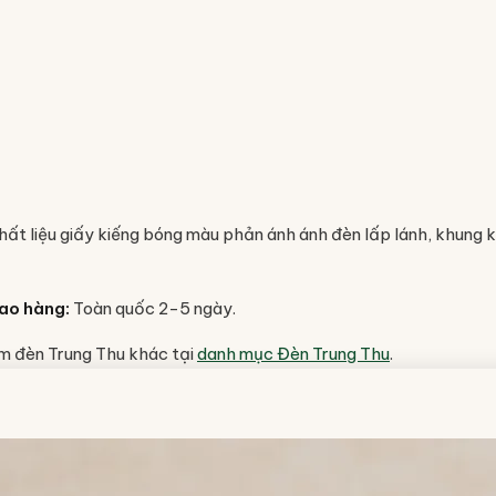
hất liệu giấy kiếng bóng màu phản ánh ánh đèn lấp lánh, khung
ao hàng:
Toàn quốc 2-5 ngày.
m đèn Trung Thu khác tại
danh mục Đèn Trung Thu
.