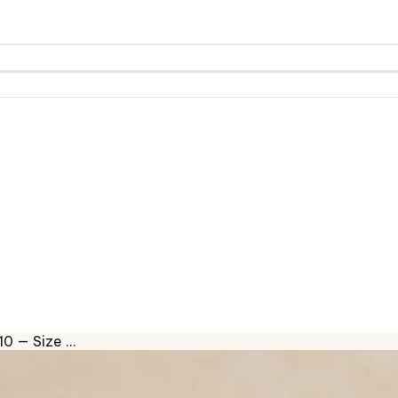
10 — Size …