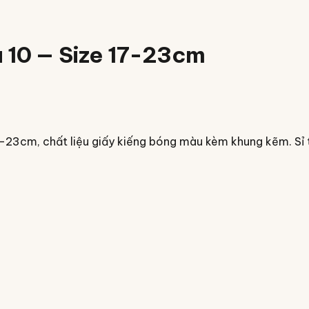
u 10 — Size 17-23cm
17-23cm, chất liệu giấy kiếng bóng màu kèm khung kẽm. Sỉ